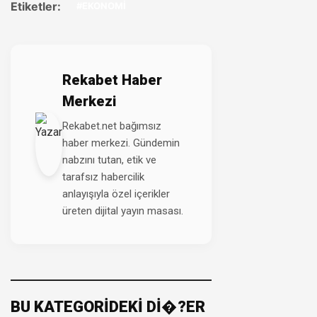
Etiketler:
#EKONOMİ
Rekabet Haber
Merkezi
Rekabet.net bağımsız
haber merkezi. Gündemin
nabzını tutan, etik ve
tarafsız habercilik
anlayışıyla özel içerikler
üreten dijital yayın masası.
BU KATEGORİDEKİ Dİ�?ER