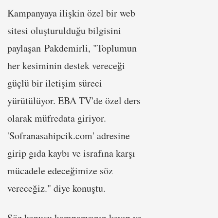
Kampanyaya ilişkin özel bir web
sitesi oluşturulduğu bilgisini
paylaşan Pakdemirli, "Toplumun
her kesiminin destek vereceği
güçlü bir iletişim süreci
yürütülüyor. EBA TV'de özel ders
olarak müfredata giriyor.
'Sofranasahipcik.com' adresine
girip gıda kaybı ve israfına karşı
mücadele edeceğimize söz
vereceğiz." diye konuştu.
Söz konusu kampanyanın kayıp ve