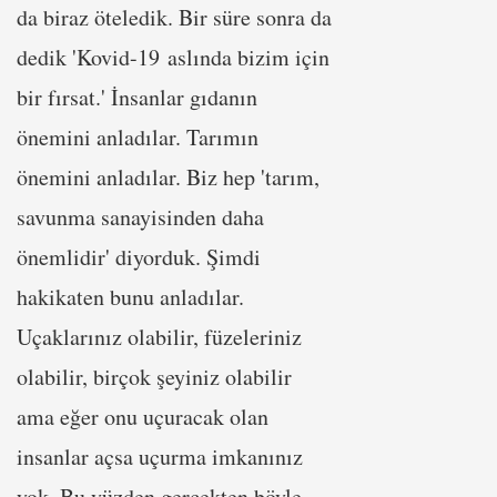
da biraz öteledik. Bir süre sonra da
dedik 'Kovid-19 aslında bizim için
bir fırsat.' İnsanlar gıdanın
önemini anladılar. Tarımın
önemini anladılar. Biz hep 'tarım,
savunma sanayisinden daha
önemlidir' diyorduk. Şimdi
hakikaten bunu anladılar.
Uçaklarınız olabilir, füzeleriniz
olabilir, birçok şeyiniz olabilir
ama eğer onu uçuracak olan
insanlar açsa uçurma imkanınız
yok. Bu yüzden gerçekten böyle