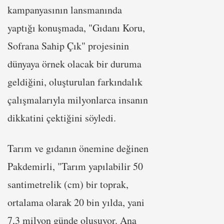
kampanyasının lansmanında
yaptığı konuşmada, "Gıdanı Koru,
Sofrana Sahip Çık" projesinin
dünyaya örnek olacak bir duruma
geldiğini, oluşturulan farkındalık
çalışmalarıyla milyonlarca insanın
dikkatini çektiğini söyledi.
Tarım ve gıdanın önemine değinen
Pakdemirli, "Tarım yapılabilir 50
santimetrelik (cm) bir toprak,
ortalama olarak 20 bin yılda, yani
7,3 milyon günde oluşuyor. Ana