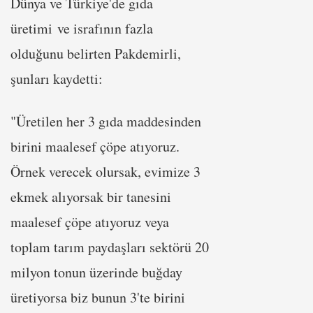
Dünya ve Türkiye'de gıda
üretimi ve israfının fazla
olduğunu belirten Pakdemirli,
şunları kaydetti:
"Üretilen her 3 gıda maddesinden
birini maalesef çöpe atıyoruz.
Örnek verecek olursak, evimize 3
ekmek alıyorsak bir tanesini
maalesef çöpe atıyoruz veya
toplam tarım paydaşları sektörü 20
milyon tonun üzerinde buğday
üretiyorsa biz bunun 3'te birini