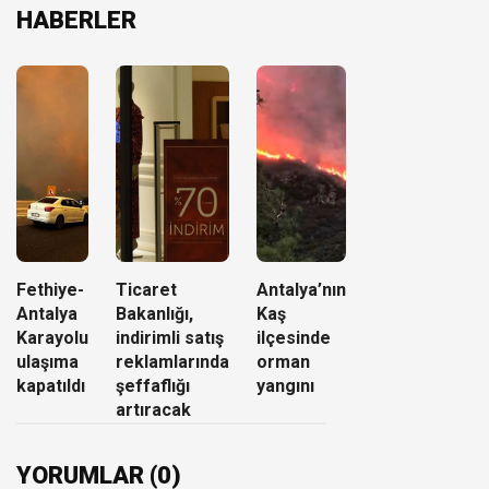
HABERLER
Fethiye-
Ticaret
Antalya’nın
Antalya
Bakanlığı,
Kaş
Karayolu
indirimli satış
ilçesinde
ulaşıma
reklamlarında
orman
kapatıldı
şeffaflığı
yangını
artıracak
YORUMLAR (0)