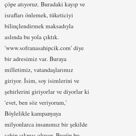
çöpe atıyoruz. Buradaki kayıp ve
israfları önlemek, tüketiciyi
bilinçlendirmek maksadıyla
aslında bu yola çıktık.
'www.sofranasahipcik.com' diye
bir adresimiz var. Buraya
milletimiz, vatandaşlarımız
giriyor. İsim, soy isimlerini ve
şehirlerini giriyorlar ve diyorlar ki
'evet, ben söz veriyorum,'
Böylelikle kampanyaya
milyonlarca insanımız bir şekilde
sahip çıkmış oluyor. Bugün bu