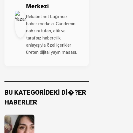
Merkezi
Rekabet.net bağımsız
haber merkezi. Gündemin
nabzını tutan, etik ve
tarafsız habercilik
anlayışıyla özel içerikler
üreten dijital yayın masası.
BU KATEGORİDEKİ Dİ�?ER
HABERLER