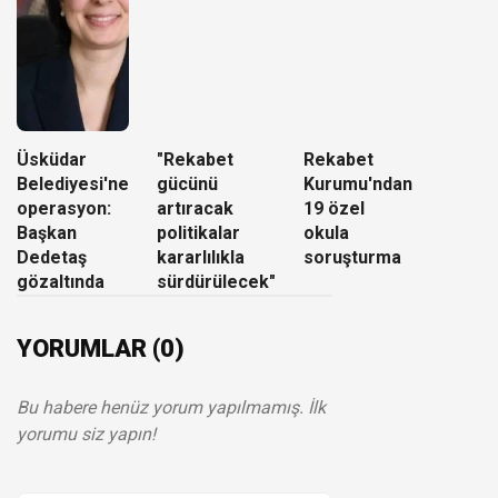
Üsküdar
"Rekabet
Rekabet
Belediyesi'ne
gücünü
Kurumu'ndan
operasyon:
artıracak
19 özel
Başkan
politikalar
okula
Dedetaş
kararlılıkla
soruşturma
gözaltında
sürdürülecek"
YORUMLAR (0)
Bu habere henüz yorum yapılmamış. İlk
yorumu siz yapın!