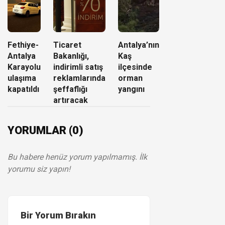
Fethiye-
Ticaret
Antalya’nın
Antalya
Bakanlığı,
Kaş
Karayolu
indirimli satış
ilçesinde
ulaşıma
reklamlarında
orman
kapatıldı
şeffaflığı
yangını
artıracak
YORUMLAR (0)
Bu habere henüz yorum yapılmamış. İlk
yorumu siz yapın!
Bir Yorum Bırakın