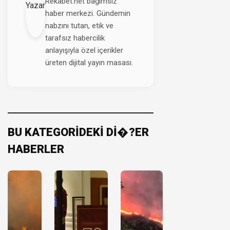
Rekabet.net bağımsız
haber merkezi. Gündemin
nabzını tutan, etik ve
tarafsız habercilik
anlayışıyla özel içerikler
üreten dijital yayın masası.
BU KATEGORİDEKİ Dİ�?ER
HABERLER