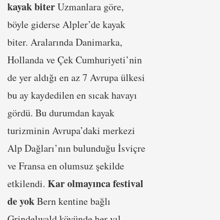
kayak biter
Uzmanlara göre,
böyle giderse Alpler’de kayak
biter. Aralarında Danimarka,
Hollanda ve Çek Cumhuriyeti’nin
de yer aldığı en az 7 Avrupa ülkesi
bu ay kaydedilen en sıcak havayı
gördü. Bu durumdan kayak
turizminin Avrupa’daki merkezi
Alp Dağları’nın bulunduğu İsviçre
ve Fransa en olumsuz şekilde
Kar olmayınca festival
etkilendi.
de yok
Bern kentine bağlı
Grindelwald köyünde her yıl