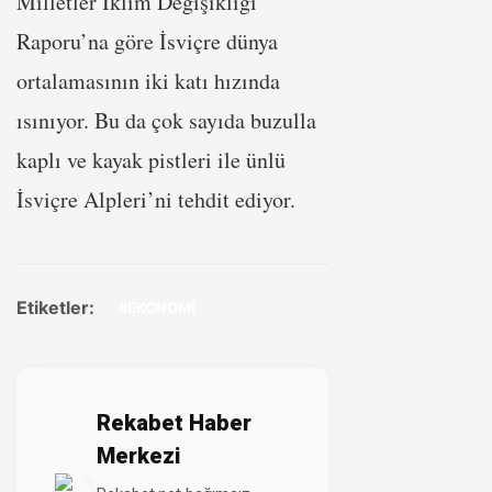
Milletler İklim Değişikliği
Raporu’na göre İsviçre dünya
ortalamasının iki katı hızında
ısınıyor. Bu da çok sayıda buzulla
kaplı ve kayak pistleri ile ünlü
İsviçre Alpleri’ni tehdit ediyor.
Etiketler:
#EKONOMİ
Rekabet Haber
Merkezi