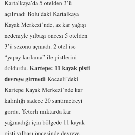
Kartalkaya’da 5 otelden 3’ü
açılmadı Bolu’daki Kartalkaya
Kayak Merkezi’nde, az kar yağışı
nedeniyle yılbaşı öncesi 5 otelden
3’ü sezonu açmadı. 2 otel ise
“yapay karlama” ile pistlerini
Kartepe: 11 kayak pisti
doldurdu.
devreye girmedi
Kocaeli’deki
Kartepe Kayak Merkezi’nde kar
kalınlığı sadece 20 santimetreyi
gördü. Yeterli miktarda kar
yağmadığı için bölgede 11 kayak
pisti yılbaşı öncesinde devreye