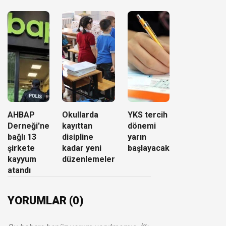
AHBAP
Okullarda
YKS tercih
Derneği'ne
kayıttan
dönemi
bağlı 13
disipline
yarın
şirkete
kadar yeni
başlayacak
kayyum
düzenlemeler
atandı
YORUMLAR (0)