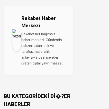
Rekabet Haber
Merkezi
Rekabet.net bağımsız
haber merkezi. Gündemin
nabzını tutan, etik ve
tarafsız habercilik
anlayışıyla özel içerikler
üreten dijital yayın masası.
BU KATEGORİDEKİ Dİ�?ER
HABERLER