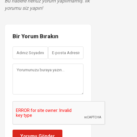
Bu habere henüz yorum yapılmamış. İlk
yorumu siz yapın!
Bir Yorum Bırakın
Yorumu Gönder