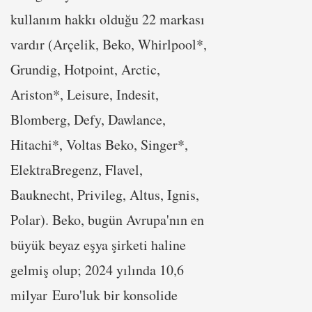
kullanım hakkı olduğu 22 markası
vardır (Arçelik, Beko, Whirlpool*,
Grundig, Hotpoint, Arctic,
Ariston*, Leisure, Indesit,
Blomberg, Defy, Dawlance,
Hitachi*, Voltas Beko, Singer*,
ElektraBregenz, Flavel,
Bauknecht, Privileg, Altus, Ignis,
Polar). Beko, bugün Avrupa'nın en
büyük beyaz eşya şirketi haline
gelmiş olup; 2024 yılında 10,6
milyar Euro'luk bir konsolide