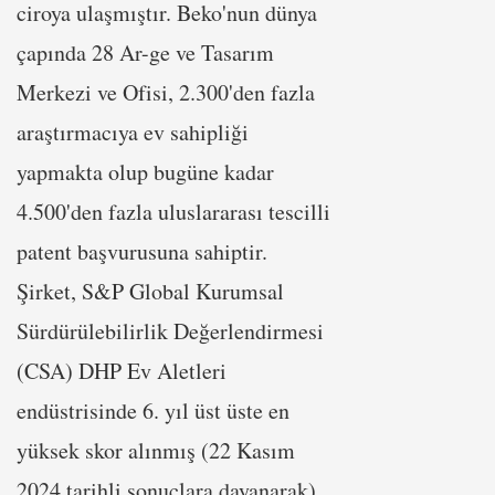
ciroya ulaşmıştır. Beko'nun dünya
çapında 28 Ar-ge ve Tasarım
Merkezi ve Ofisi, 2.300'den fazla
araştırmacıya ev sahipliği
yapmakta olup bugüne kadar
4.500'den fazla uluslararası tescilli
patent başvurusuna sahiptir.
Şirket, S&P Global Kurumsal
Sürdürülebilirlik Değerlendirmesi
(CSA) DHP Ev Aletleri
endüstrisinde 6. yıl üst üste en
yüksek skor alınmış (22 Kasım
2024 tarihli sonuçlara dayanarak)