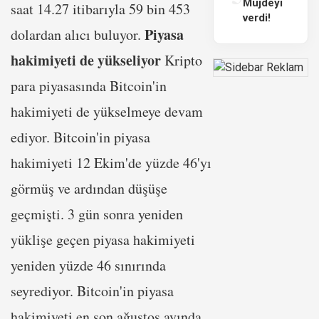
Müjdeyi
saat 14.27 itibarıyla 59 bin 453
verdi!
Piyasa
dolardan alıcı buluyor.
hakimiyeti de yükseliyor
Kripto
para piyasasında Bitcoin'in
hakimiyeti de yükselmeye devam
ediyor. Bitcoin'in piyasa
hakimiyeti 12 Ekim'de yüzde 46'yı
görmüş ve ardından düşüşe
geçmişti. 3 gün sonra yeniden
yüklişe geçen piyasa hakimiyeti
yeniden yüzde 46 sınırında
seyrediyor. Bitcoin'in piyasa
hakimiyeti en son ağustos ayında