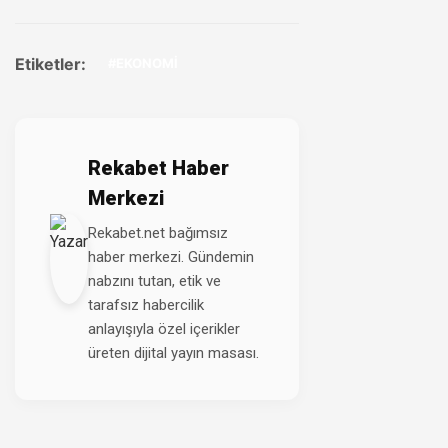
Etiketler:
#EKONOMİ
Rekabet Haber
Merkezi
Rekabet.net bağımsız
haber merkezi. Gündemin
nabzını tutan, etik ve
tarafsız habercilik
anlayışıyla özel içerikler
üreten dijital yayın masası.