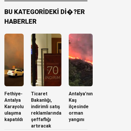
BU KATEGORİDEKİ Dİ�?ER
HABERLER
Fethiye-
Ticaret
Antalya’nın
Antalya
Bakanlığı,
Kaş
Karayolu
indirimli satış
ilçesinde
ulaşıma
reklamlarında
orman
kapatıldı
şeffaflığı
yangını
artıracak