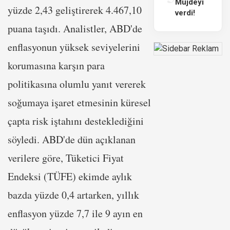
Müjdeyi
yüzde 2,43 geliştirerek 4.467,10
verdi!
puana taşıdı. Analistler, ABD'de
enflasyonun yüksek seviyelerini
korumasına karşın para
politikasına olumlu yanıt vererek
soğumaya işaret etmesinin küresel
çapta risk iştahını desteklediğini
söyledi. ABD'de dün açıklanan
verilere göre, Tüketici Fiyat
Endeksi (TÜFE) ekimde aylık
bazda yüzde 0,4 artarken, yıllık
enflasyon yüzde 7,7 ile 9 ayın en