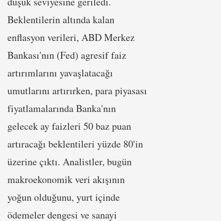
düşük seviyesine geriledi.
Beklentilerin altında kalan
enflasyon verileri, ABD Merkez
Bankası'nın (Fed) agresif faiz
artırımlarını yavaşlatacağı
umutlarını artırırken, para piyasası
fiyatlamalarında Banka'nın
gelecek ay faizleri 50 baz puan
artıracağı beklentileri yüzde 80'in
üzerine çıktı. Analistler, bugün
makroekonomik veri akışının
yoğun olduğunu, yurt içinde
ödemeler dengesi ve sanayi