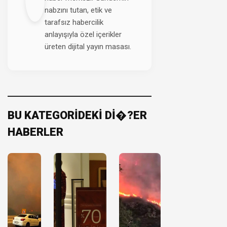
nabzını tutan, etik ve
tarafsız habercilik
anlayışıyla özel içerikler
üreten dijital yayın masası.
BU KATEGORİDEKİ Dİ�?ER
HABERLER