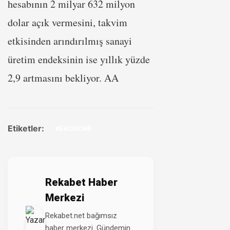
hesabının 2 milyar 632 milyon
dolar açık vermesini, takvim
etkisinden arındırılmış sanayi
üretim endeksinin ise yıllık yüzde
2,9 artmasını bekliyor. AA
Etiketler:
#EKONOMİ
Rekabet Haber
Merkezi
Rekabet.net bağımsız
haber merkezi. Gündemin