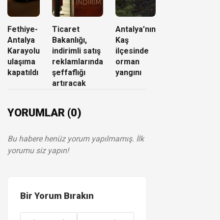
Fethiye-
Ticaret
Antalya’nın
Antalya
Bakanlığı,
Kaş
Karayolu
indirimli satış
ilçesinde
ulaşıma
reklamlarında
orman
kapatıldı
şeffaflığı
yangını
artıracak
YORUMLAR (0)
Bu habere henüz yorum yapılmamış. İlk
yorumu siz yapın!
Bir Yorum Bırakın