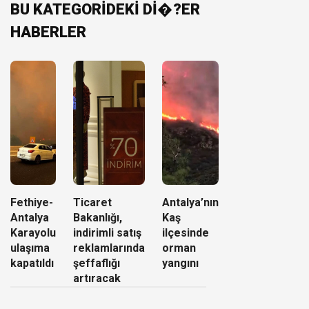
BU KATEGORİDEKİ Dİ�?ER
HABERLER
Fethiye-
Ticaret
Antalya’nın
Antalya
Bakanlığı,
Kaş
Karayolu
indirimli satış
ilçesinde
ulaşıma
reklamlarında
orman
kapatıldı
şeffaflığı
yangını
artıracak