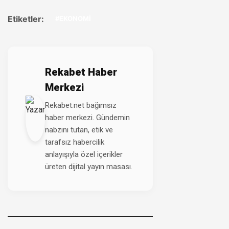
Etiketler:
#EKONOMİ
Rekabet Haber
Merkezi
Rekabet.net bağımsız
haber merkezi. Gündemin
nabzını tutan, etik ve
tarafsız habercilik
anlayışıyla özel içerikler
üreten dijital yayın masası.