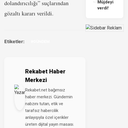
dolandırıcılığı” suçlarından
Müjdeyi
verdi!
gözaltı kararı verildi.
Etiketler:
#GÜNDEM
Rekabet Haber
Merkezi
Rekabet.net bağımsız
haber merkezi. Gündemin
nabzını tutan, etik ve
tarafsız habercilik
anlayışıyla özel içerikler
üreten dijital yayın masası.