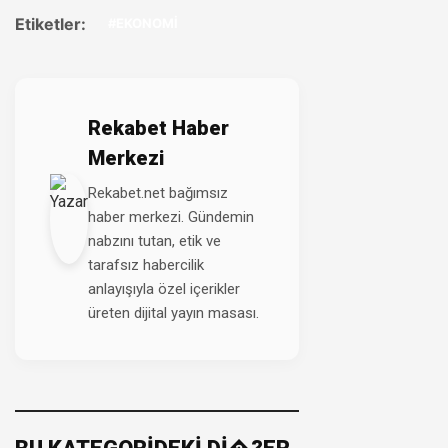
Etiketler:
#EKONOMİ
Rekabet Haber
Merkezi
Rekabet.net bağımsız
haber merkezi. Gündemin
nabzını tutan, etik ve
tarafsız habercilik
anlayışıyla özel içerikler
üreten dijital yayın masası.