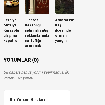
Fethiye-
Ticaret
Antalya’nın
Antalya
Bakanlığı,
Kaş
Karayolu
indirimli satış
ilçesinde
ulaşıma
reklamlarında
orman
kapatıldı
şeffaflığı
yangını
artıracak
YORUMLAR (0)
Bu habere henüz yorum yapılmamış. İlk
yorumu siz yapın!
Bir Yorum Bırakın