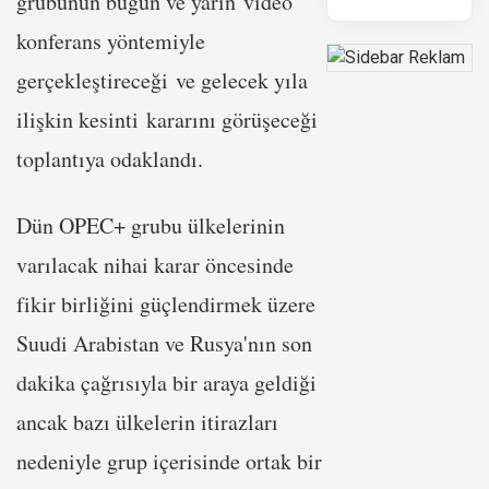
grubunun bugün ve yarın video
konferans yöntemiyle
gerçekleştireceği ve gelecek yıla
ilişkin kesinti kararını görüşeceği
toplantıya odaklandı.
Dün OPEC+ grubu ülkelerinin
varılacak nihai karar öncesinde
fikir birliğini güçlendirmek üzere
Suudi Arabistan ve Rusya'nın son
dakika çağrısıyla bir araya geldiği
ancak bazı ülkelerin itirazları
nedeniyle grup içerisinde ortak bir