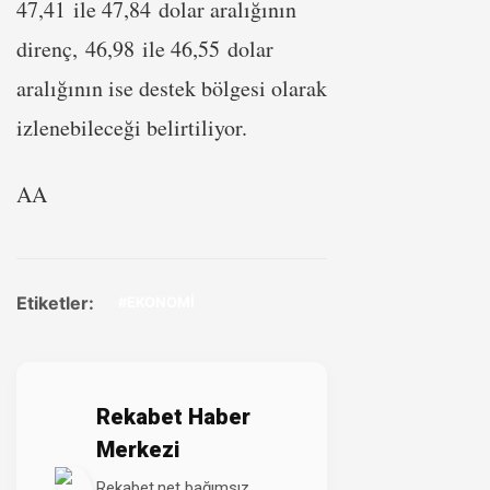
47,41 ile 47,84 dolar aralığının
direnç, 46,98 ile 46,55 dolar
aralığının ise destek bölgesi olarak
izlenebileceği belirtiliyor.
AA
Etiketler:
#EKONOMİ
Rekabet Haber
Merkezi
Rekabet.net bağımsız