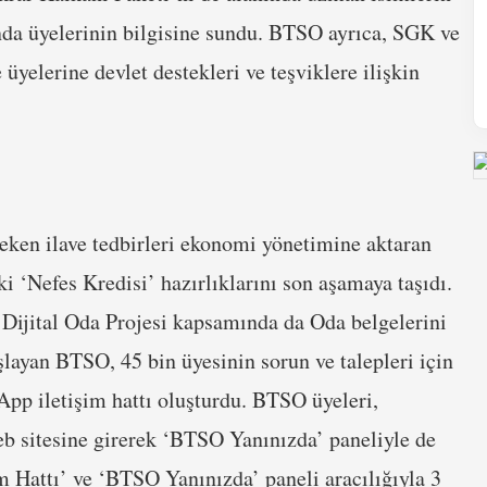
nda üyelerinin bilgisine sundu. BTSO ayrıca, SGK ve
yelerine devlet destekleri ve teşviklere ilişkin
eken ilave tedbirleri ekonomi yönetimine aktaran
i ‘Nefes Kredisi’ hazırlıklarını son aşamaya taşıdı.
, Dijital Oda Projesi kapsamında da Oda belgelerini
layan BTSO, 45 bin üyesinin sorun ve talepleri için
pp iletişim hattı oluşturdu. BTSO üyeleri,
b sitesine girerek ‘BTSO Yanınızda’ paneliyle de
m Hattı’ ve ‘BTSO Yanınızda’ paneli aracılığıyla 3