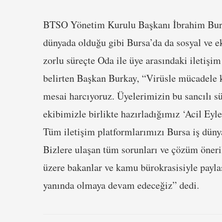
BTSO Yönetim Kurulu Başkanı İbrahim Burk
dünyada olduğu gibi Bursa’da da sosyal ve ek
zorlu süreçte Oda ile üye arasındaki iletiş
belirten Başkan Burkay, “Virüsle mücadele 
mesai harcıyoruz. Üyelerimizin bu sancılı sü
ekibimizle birlikte hazırladığımız ‘Acil Ey
Tüm iletişim platformlarımızı Bursa iş dünya
Bizlere ulaşan tüm sorunları ve çözüm öneril
üzere bakanlar ve kamu bürokrasisiyle payl
yanında olmaya devam edeceğiz” dedi.