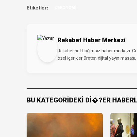
Etiketler:
#EKONOMİ
Rekabet Haber Merkezi
Rekabet.net bağımsız haber merkezi. Günd
özel içerikler üreten dijital yayın masası.
BU KATEGORİDEKİ Dİ�?ER HABER