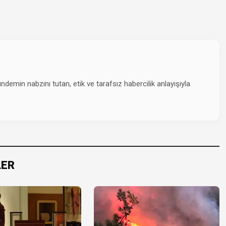
emin nabzını tutan, etik ve tarafsız habercilik anlayışıyla
LER