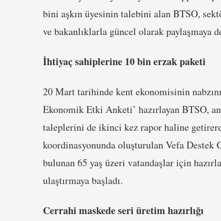
bini aşkın üyesinin talebini alan BTSO, sektö
ve bakanlıklarla güncel olarak paylaşmaya d
İhtiyaç sahiplerine 10 bin erzak paketi
20 Mart tarihinde kent ekonomisinin nabzın
Ekonomik Etki Anketi’ hazırlayan BTSO, ank
taleplerini de ikinci kez rapor haline geti
koordinasyonunda oluşturulan Vefa Destek 
bulunan 65 yaş üzeri vatandaşlar için hazırla
ulaştırmaya başladı.
Cerrahi maskede seri üretim hazırlığı