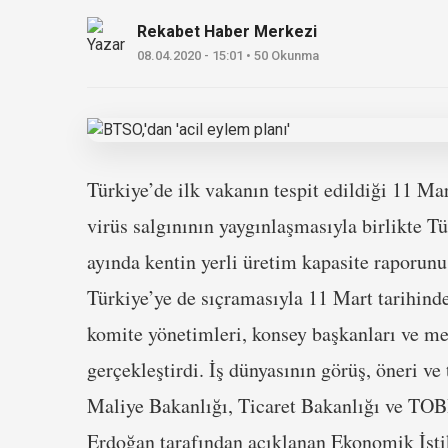
Rekabet Haber Merkezi
08.04.2020 - 15:01 • 50 Okunma
Türkiye’de ilk vakanın tespit edildiği 11 M
virüs salgınının yaygınlaşmasıyla birlikte T
ayında kentin yerli üretim kapasite raporu
Türkiye’ye de sıçramasıyla 11 Mart tarihin
komite yönetimleri, konsey başkanları ve mecl
gerçekleştirdi. İş dünyasının görüş, öneri ve
Maliye Bakanlığı, Ticaret Bakanlığı ve TO
Erdoğan tarafından açıklanan Ekonomik İsti