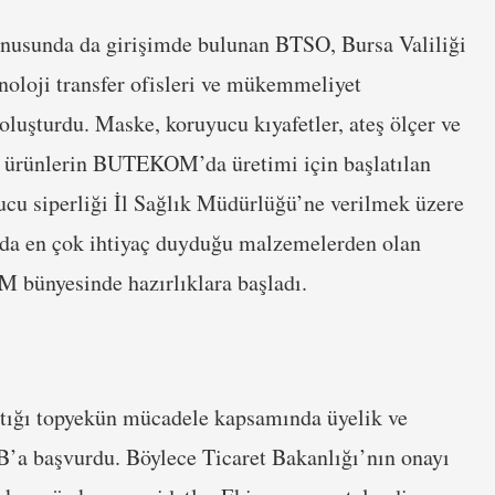
onusunda da girişimde bulunan BTSO, Bursa Valiliği
noloji transfer ofisleri ve mükemmeliyet
oluşturdu. Maske, koruyucu kıyafetler, ateş ölçer ve
l ürünlerin BUTEKOM’da üretimi için başlatılan
ucu siperliği İl Sağlık Müdürlüğü’ne verilmek üzere
anda en çok ihtiyaç duyduğu malzemelerden olan
 bünyesinde hazırlıklara başladı.
ttığı topyekün mücadele kapsamında üyelik ve
’a başvurdu. Böylece Ticaret Bakanlığı’nın onayı