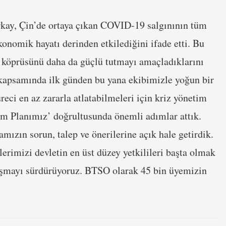
ay, Çin’de ortaya çıkan COVID-19 salgınının tüm
onomik hayatı derinden etkilediğini ifade etti. Bu
im köprüsünü daha da güçlü tutmayı amaçladıklarını
kapsamında ilk günden bu yana ekibimizle yoğun bir
reci en az zararla atlatabilmeleri için kriz yönetim
lem Planımız’ doğrultusunda önemli adımlar attık.
mızın sorun, talep ve önerilerine açık hale getirdik.
erimizi devletin en üst düzey yetkilileri başta olmak
aşmayı sürdürüyoruz. BTSO olarak 45 bin üyemizin