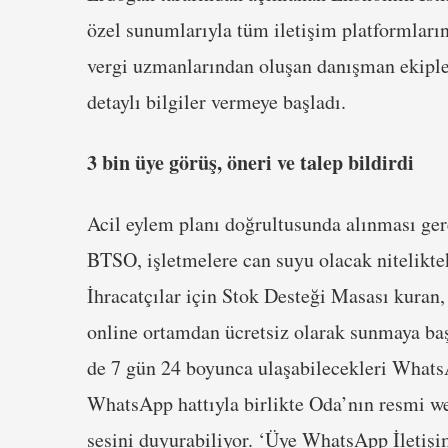
özel sunumlarıyla tüm iletişim platformları
vergi uzmanlarından oluşan danışman ekiple ü
detaylı bilgiler vermeye başladı.
3 bin üye görüş, öneri ve talep bildirdi
Acil eylem planı doğrultusunda alınması ger
BTSO, işletmelere can suyu olacak niteliktek
İhracatçılar için Stok Desteği Masası kuran
online ortamdan ücretsiz olarak sunmaya baş
de 7 gün 24 boyunca ulaşabilecekleri WhatsA
WhatsApp hattıyla birlikte Oda’nın resmi we
sesini duyurabiliyor. ‘Üye WhatsApp İletişi