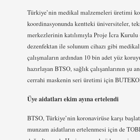
Türkiye’nin medikal malzemeleri üretimi k
koordinasyonunda kentteki üniversiteler, tek
merkezlerinin katılımıyla Proje İcra Kurulu 
dezenfektan ile solunum cihazı gibi medika
çalışmaların ardından 10 bin adet yüz koruy
hazırlayan BTSO, sağlık çalışanlarının şu 
cerrahi maskenin seri üretimi için BUTEKOM
Üye aidatları ekim ayına ertelendi
BTSO, Türkiye’nin koronavirüse karşı başla
munzam aidatların ertelenmesi için de TOBB