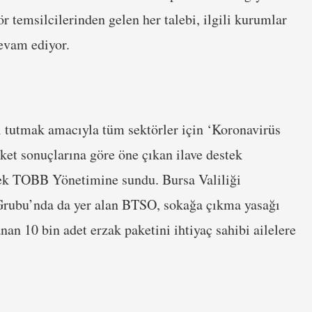
r temsilcilerinden gelen her talebi, ilgili kurumlar
evam ediyor.
ı tutmak amacıyla tüm sektörler için ‘Koronavirüs
et sonuçlarına göre öne çıkan ilave destek
rerek TOBB Yönetimine sundu. Bursa Valiliği
Grubu’nda da yer alan BTSO, sokağa çıkma yasağı
nan 10 bin adet erzak paketini ihtiyaç sahibi ailelere