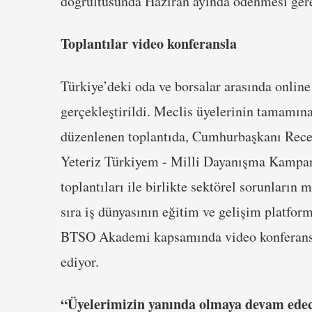
doğrultusunda Haziran ayında ödenmesi gere
Toplantılar video konferansla
Türkiye’deki oda ve borsalar arasında onlin
gerçekleştirildi. Meclis üyelerinin tamamına
düzenlenen toplantıda, Cumhurbaşkanı Recep
Yeteriz Türkiyem - Milli Dayanışma Kampany
toplantıları ile birlikte sektörel sorunların 
sıra iş dünyasının eğitim ve gelişim platfo
BTSO Akademi kapsamında video konferansla 
ediyor.
“Üyelerimizin yanında olmaya devam ede