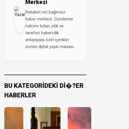
Merkezi
Rekabet.net bağımsız
haber merkezi. Gündemin
nabzını tutan, etik ve
tarafsız habercilik
anlayışıyla özel içerikler
üreten dijital yayın masası.
BU KATEGORİDEKİ Dİ�?ER
HABERLER