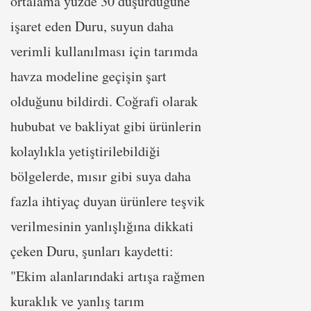
ortalama yüzde 30 düşürdüğüne
işaret eden Duru, suyun daha
verimli kullanılması için tarımda
havza modeline geçişin şart
olduğunu bildirdi. Coğrafi olarak
hububat ve bakliyat gibi ürünlerin
kolaylıkla yetiştirilebildiği
bölgelerde, mısır gibi suya daha
fazla ihtiyaç duyan ürünlere teşvik
verilmesinin yanlışlığına dikkati
çeken Duru, şunları kaydetti:
"Ekim alanlarındaki artışa rağmen
kuraklık ve yanlış tarım