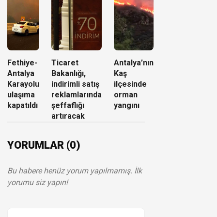
Fethiye-
Ticaret
Antalya’nın
Antalya
Bakanlığı,
Kaş
Karayolu
indirimli satış
ilçesinde
ulaşıma
reklamlarında
orman
kapatıldı
şeffaflığı
yangını
artıracak
YORUMLAR (0)
Bu habere henüz yorum yapılmamış. İlk
yorumu siz yapın!