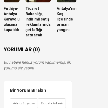
Fethiye-
Ticaret
Antalya’nın
Antalya
Bakanlığı,
Kaş
Karayolu
indirimli satış
ilçesinde
ulaşıma
reklamlarında
orman
kapatıldı
şeffaflığı
yangını
artıracak
YORUMLAR (0)
Bu habere henüz yorum yapılmamış. İlk
yorumu siz yapın!
Bir Yorum Bırakın