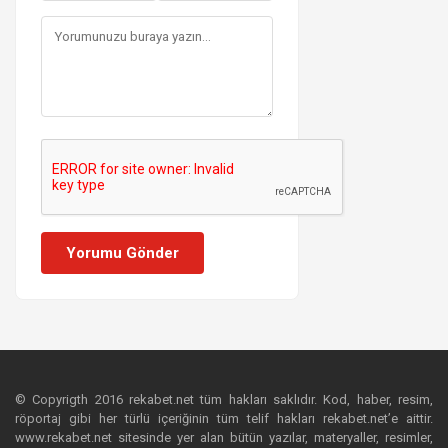
Yorumu Gönder
© Copyrigth 2016 rekabet.net tüm hakları saklıdır. Kod, haber, resim,
röportaj gibi her türlü içeriğinin tüm telif hakları rekabet.net’e aittir.
www.rekabet.net sitesinde yer alan bütün yazılar, materyaller, resimler,