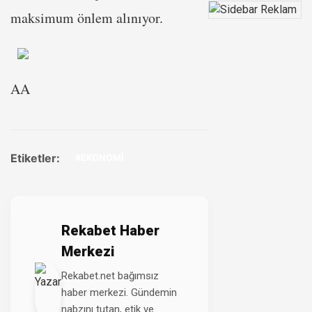
maksimum önlem alınıyor.
AA
Etiketler:
#EKONOMİ
Rekabet Haber
Merkezi
Rekabet.net bağımsız
haber merkezi. Gündemin
nabzını tutan, etik ve