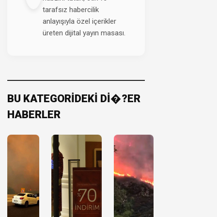
tarafsız habercilik
anlayışıyla özel içerikler
üreten dijital yayın masası.
BU KATEGORİDEKİ Dİ�?ER
HABERLER