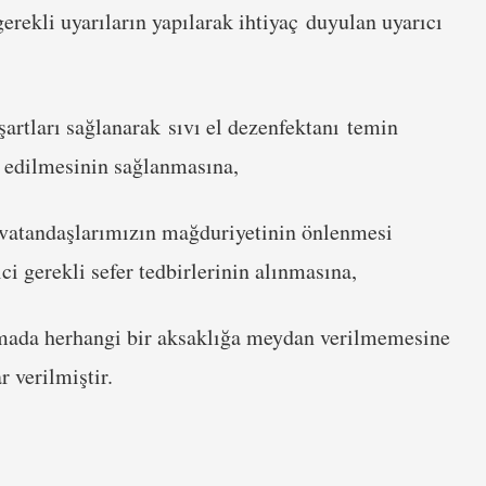
erekli uyarıların yapılarak ihtiyaç duyulan uyarıcı
şartları sağlanarak sıvı el dezenfektanı temin
e edilmesinin sağlanmasına,
 vatandaşlarımızın mağduriyetinin önlenmesi
i gerekli sefer tedbirlerinin alınmasına,
lamada herhangi bir aksaklığa meydan verilmemesine
 verilmiştir.