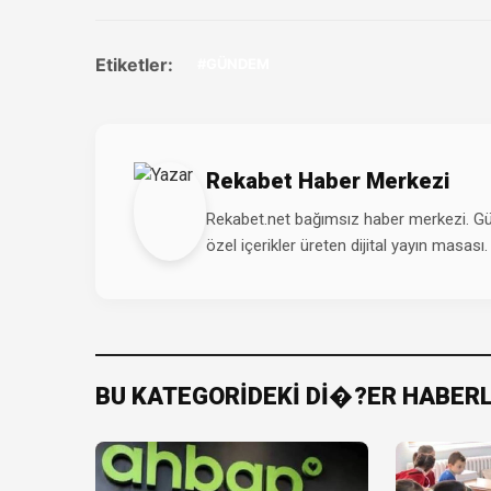
Etiketler:
#GÜNDEM
Rekabet Haber Merkezi
Rekabet.net bağımsız haber merkezi. Günd
özel içerikler üreten dijital yayın masası.
BU KATEGORİDEKİ Dİ�?ER HABER