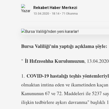
Rekabet Haber Merkezi
13.04.2020 - 18:14 • 71 Okunma
Bursa Valiliği'nin yaptığı açıklama şöyle:
İl Hıfzıssıhha Kurulumuzun
"
, 13.04.2020 
COVID-19 hastalığı teşhis yöntemleriy
1.
olmaktan imtina eden ve ikametinden kaçan 
Kanununun 67 ve 72. Maddeleri ile 5237 say
ilişkin tedbirlere aykırı davranma" başlıkl