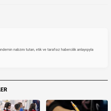
emin nabzını tutan, etik ve tarafsız habercilik anlayışıyla
LER