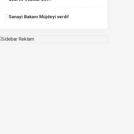
5
Sanayi Bakanı Müjdeyi verdi!