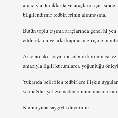
amacıyla duraklarda ve araçların içerisinde g
bilgilendirme tedbirlerinin alınmasına,
Bütün toplu taşıma araçlarında genel hijyen 
edilerek, ön ve arka kapıların girişine mont
Araçlardaki sosyal mesafenin korunması ve
amacıyla ilgili kurumlarca yoğunluğu önleyic
Yukarıda belirtilen tedbirlere ilişkin uygu
ve mağduriyetlere neden olunmamasına karar
Kamuoyuna saygıyla duyurulur."