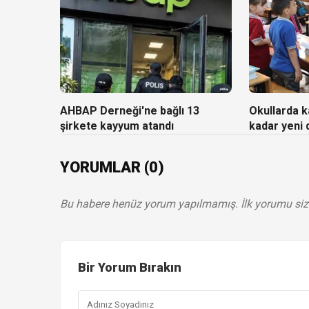
AHBAP Derneği'ne bağlı 13
Okullarda ka
şirkete kayyum atandı
kadar yeni
YORUMLAR (0)
Bu habere henüz yorum yapılmamış. İlk yorumu siz
Bir Yorum Bırakın