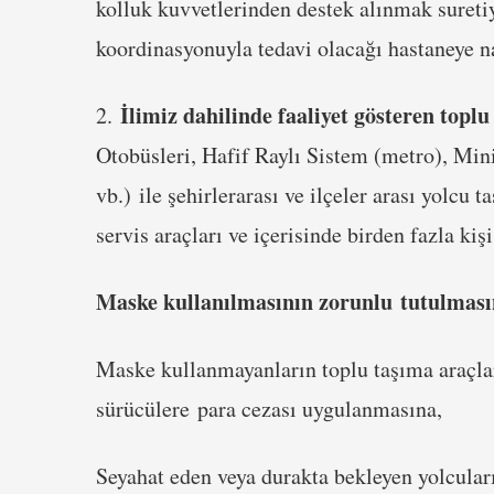
kolluk kuvvetlerinden destek alınmak sureti
koordinasyonuyla tedavi olacağı hastaneye n
İlimiz dahilinde faaliyet gösteren toplu
2.
Otobüsleri, Hafif Raylı Sistem (metro), Mini
vb.) ile şehirlerarası ve ilçeler arası yolcu ta
servis araçları ve içerisinde birden fazla ki
Maske kullanılmasının zorunlu tutulması
Maske kullanmayanların toplu taşıma araçla
sürücülere para cezası uygulanmasına,
Seyahat eden veya durakta bekleyen yolcular