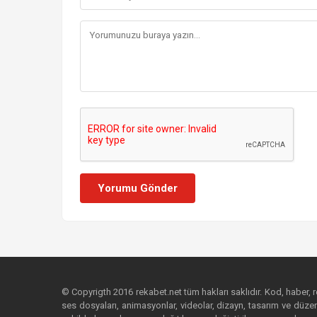
Yorumu Gönder
© Copyrigth 2016 rekabet.net tüm hakları saklıdır. Kod, haber, res
ses dosyaları, animasyonlar, videolar, dizayn, tasarım ve düzenl