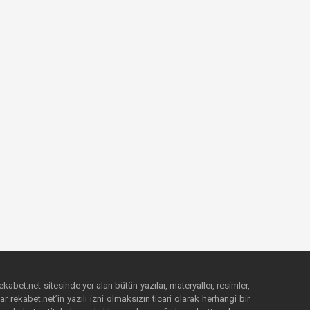
ekabet.net sitesinde yer alan bütün yazılar, materyaller, resimler,
 rekabet.net’in yazılı izni olmaksızın ticari olarak herhangi bir