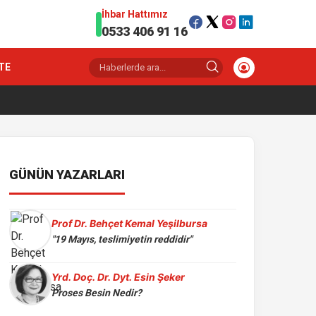
İhbar Hattımız
0533 406 91 16
TE
GÜNÜN YAZARLARI
Prof Dr. Behçet Kemal Yeşilbursa
"19 Mayıs, teslimiyetin reddidir"
Yrd. Doç. Dr. Dyt. Esin Şeker
Proses Besin Nedir?