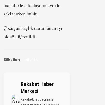
mahallede arkadaşının evinde
saklanırken buldu.
Çocuğun sağlık durumunun iyi
olduğu öğrenildi.
Etiketler:
#BURSA
Rekabet Haber
Merkezi
Rekabet.net bağımsız
haber merkezi. Gündemin