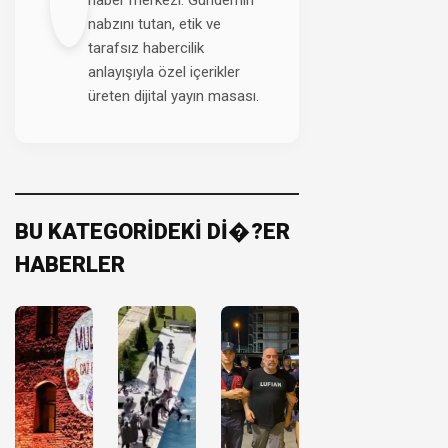
nabzını tutan, etik ve
tarafsız habercilik
anlayışıyla özel içerikler
üreten dijital yayın masası.
BU KATEGORİDEKİ Dİ�?ER
HABERLER