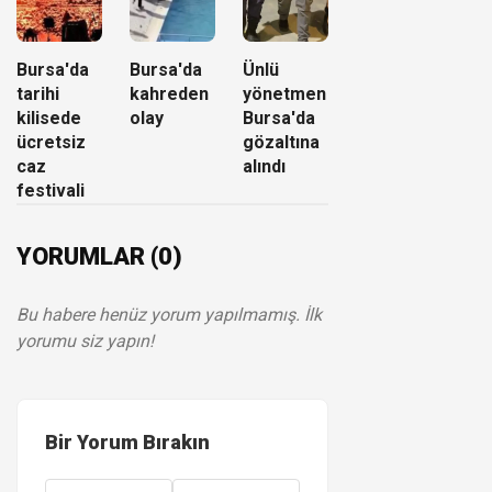
Bursa'da
Bursa'da
Ünlü
tarihi
kahreden
yönetmen
kilisede
olay
Bursa'da
ücretsiz
gözaltına
caz
alındı
festivali
YORUMLAR (0)
Bu habere henüz yorum yapılmamış. İlk
yorumu siz yapın!
Bir Yorum Bırakın