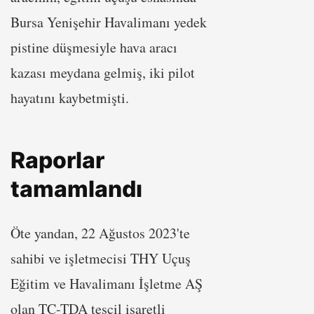
Bursa Yenişehir Havalimanı yedek
pistine düşmesiyle hava aracı
kazası meydana gelmiş, iki pilot
hayatını kaybetmişti.
Raporlar
tamamlandı
Öte yandan, 22 Ağustos 2023'te
sahibi ve işletmecisi THY Uçuş
Eğitim ve Havalimanı İşletme AŞ
olan TC-TDA tescil işaretli