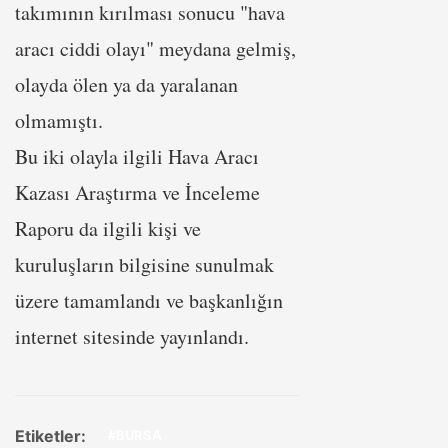
takımının kırılması sonucu "hava
aracı ciddi olayı" meydana gelmiş,
olayda ölen ya da yaralanan
olmamıştı.
Bu iki olayla ilgili Hava Aracı
Kazası Araştırma ve İnceleme
Raporu da ilgili kişi ve
kuruluşların bilgisine sunulmak
üzere tamamlandı ve başkanlığın
internet sitesinde yayınlandı.
Etiketler:
#BURSA