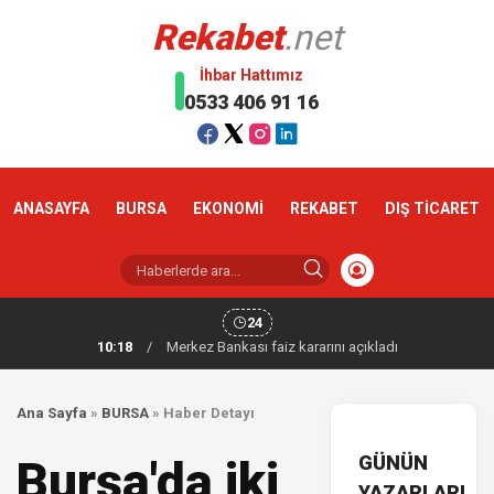
Rekabet
.net
İhbar Hattımız
0533 406 91 16
ANASAYFA
BURSA
EKONOMİ
REKABET
DIŞ TİCARET
24
10:18
/
Merkez Bankası faiz kararını açıkladı
Ana Sayfa
»
BURSA
»
Haber Detayı
GÜNÜN
Bursa'da iki
YAZARLARI