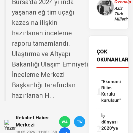
Bursa’da 2024 yılında
Özenalp
Aziz
yaşanan eğitim uçağı
Türk
Milleti;
kazasına ilişkin
hazırlanan inceleme
raporu tamamlandı.
ÇOK
Ulaştırma ve Altyapı
OKUNANLAR
Bakanlığı Ulaşım Emniyeti
İnceleme Merkezi
"Ekonomi
Başkanlığı tarafından
1
Bilim
Kurulu
hazırlanan H...
kurulsun"
İş
Rekabet Haber
dünyası
WA
TW
2
Merkezi
2020'ye
18.05.2026 - 11:38 • 158