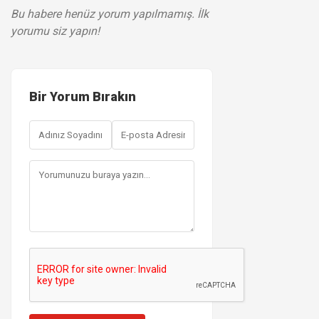
Bu habere henüz yorum yapılmamış. İlk
yorumu siz yapın!
Bir Yorum Bırakın