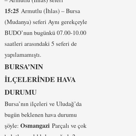
15:25
Armutlu (İhlas) – Bursa
(Mudanya) seferi Aynı gerekçeyle
BUDO’nun bugünkü 07.00-10.00
saatleri arasındaki 5 seferi de
yapılamamıştı.
BURSA’NIN
İLÇELERİNDE HAVA
DURUMU
Bursa’nın ilçeleri ve Uludağ’da
bugün beklenen hava durumu
Osmangazi
şöyle:
Parçalı ve çok