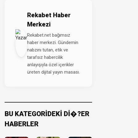
Rekabet Haber
Merkezi
Rekabet.net bağımsız
haber merkezi. Gündemin
nabzını tutan, etik ve
tarafsız habercilik
anlayışıyla özel içerikler
üreten dijital yayın masası.
BU KATEGORİDEKİ Dİ�?ER
HABERLER