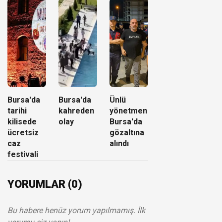
Bursa'da
Bursa'da
Ünlü
tarihi
kahreden
yönetmen
kilisede
olay
Bursa'da
ücretsiz
gözaltına
caz
alındı
festivali
YORUMLAR (0)
Bu habere henüz yorum yapılmamış. İlk