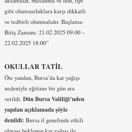
aksamalar, buzlanma ve don, tipi
gibi olumsuzluklara karşı dikkatli
ve tedbirli olunmalıdır. Başlama-
Bitiş Zamanı: 21.02.2025 09:00 –
22.02.2025 18:00”
OKULLAR TATİL
Öte yandan, Bursa’da kar yağışı
nedeniyle eğitime bir gün ara
Dün Bursa Valiliği’nden
verildi.
yapılan açıklamada şöyle
denildi:
Bursa il genelinde etkili
olması beklenen kar yağışı ile