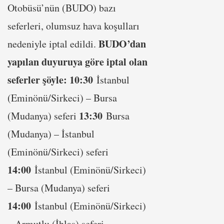
Otobüsü’nün (BUDO) bazı
seferleri, olumsuz hava koşulları
BUDO’dan
nedeniyle iptal edildi.
yapılan duyuruya göre iptal olan
seferler şöyle:
10:30
İstanbul
(Eminönü/Sirkeci) – Bursa
13:30
(Mudanya) seferi
Bursa
(Mudanya) – İstanbul
(Eminönü/Sirkeci) seferi
14:00
İstanbul (Eminönü/Sirkeci)
– Bursa (Mudanya) seferi
14:00
İstanbul (Eminönü/Sirkeci)
– Armutlu (İhlas) seferi