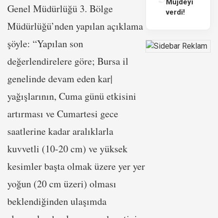
Müjdeyi
Genel Müdürlüğü 3. Bölge
verdi!
Müdürlüğü’nden yapılan açıklama
şöyle: “Yapılan son
değerlendirelere göre; Bursa il
genelinde devam eden kar|
yağışlarının, Cuma günü etkisini
artırması ve Cumartesi gece
saatlerine kadar aralıklarla
kuvvetli (10-20 cm) ve yüksek
kesimler başta olmak üzere yer yer
yoğun (20 cm üzeri) olması
beklendiğinden ulaşımda