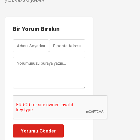
yorumu siz yapın!
Bir Yorum Bırakın
Yorumu Gönder