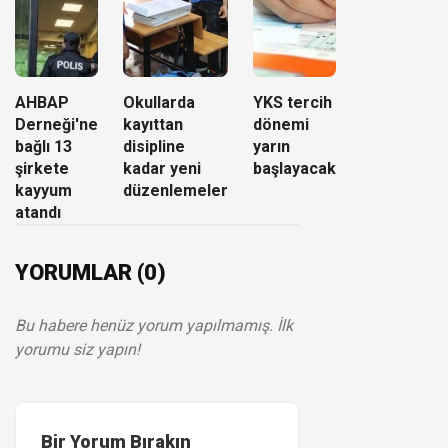
AHBAP
Okullarda
YKS tercih
Derneği'ne
kayıttan
dönemi
bağlı 13
disipline
yarın
şirkete
kadar yeni
başlayacak
kayyum
düzenlemeler
atandı
YORUMLAR (0)
Bu habere henüz yorum yapılmamış. İlk
yorumu siz yapın!
Bir Yorum Bırakın