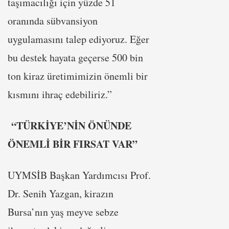
taşımacılığı için yüzde 51
oranında sübvansiyon
uygulamasını talep ediyoruz. Eğer
bu destek hayata geçerse 500 bin
ton kiraz üretimimizin önemli bir
kısmını ihraç edebiliriz.”
“TÜRKİYE’NİN ÖNÜNDE
ÖNEMLİ BİR FIRSAT VAR”
UYMSİB Başkan Yardımcısı Prof.
Dr. Senih Yazgan, kirazın
Bursa’nın yaş meyve sebze