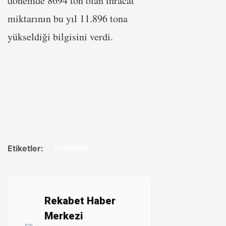
dönemde 8694 ton olan ihracat
miktarının bu yıl 11.896 tona
yükseldiği bilgisini verdi.
Etiketler:
#GÜNDEM
Rekabet Haber
Merkezi