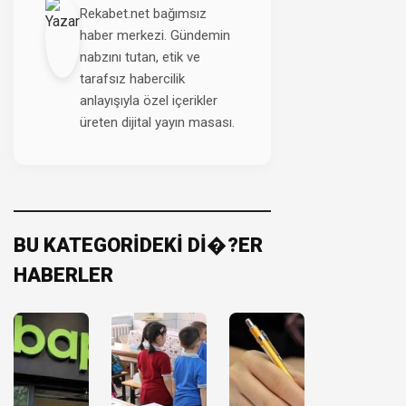
Rekabet.net bağımsız
haber merkezi. Gündemin
nabzını tutan, etik ve
tarafsız habercilik
anlayışıyla özel içerikler
üreten dijital yayın masası.
BU KATEGORİDEKİ Dİ�?ER
HABERLER