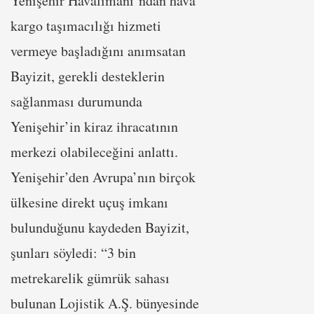
Yenişehir Havalimanı’ndan hava
kargo taşımacılığı hizmeti
vermeye başladığını anımsatan
Bayizit, gerekli desteklerin
sağlanması durumunda
Yenişehir’in kiraz ihracatının
merkezi olabileceğini anlattı.
Yenişehir’den Avrupa’nın birçok
ülkesine direkt uçuş imkanı
bulunduğunu kaydeden Bayizit,
şunları söyledi: “3 bin
metrekarelik gümrük sahası
bulunan Lojistik A.Ş. bünyesinde