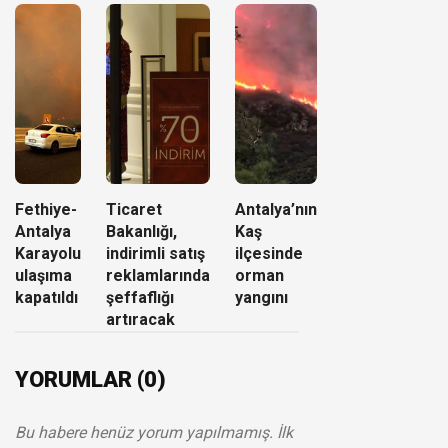
Fethiye-
Ticaret
Antalya’nın
Antalya
Bakanlığı,
Kaş
Karayolu
indirimli satış
ilçesinde
ulaşıma
reklamlarında
orman
kapatıldı
şeffaflığı
yangını
artıracak
YORUMLAR (0)
Bu habere henüz yorum yapılmamış. İlk