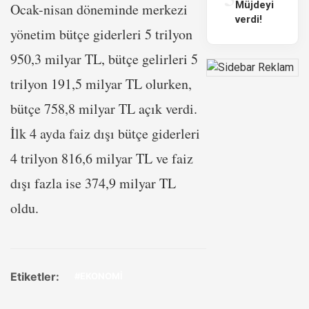
Müjdeyi
Ocak-nisan döneminde merkezi
verdi!
yönetim bütçe giderleri 5 trilyon
950,3 milyar TL, bütçe gelirleri 5
trilyon 191,5 milyar TL olurken,
bütçe 758,8 milyar TL açık verdi.
İlk 4 ayda faiz dışı bütçe giderleri
4 trilyon 816,6 milyar TL ve faiz
dışı fazla ise 374,9 milyar TL
oldu.
Etiketler:
#EKONOMİ