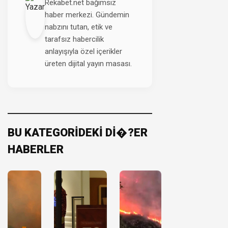
Rekabet.net bağımsız
haber merkezi. Gündemin
nabzını tutan, etik ve
tarafsız habercilik
anlayışıyla özel içerikler
üreten dijital yayın masası.
BU KATEGORİDEKİ Dİ�?ER
HABERLER