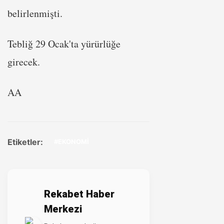
belirlenmişti.
Tebliğ 29 Ocak'ta yürürlüğe
girecek.
AA
Etiketler:
#EKONOMİ
Rekabet Haber
Merkezi