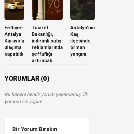
Fethiye-
Ticaret
Antalya’nın
Antalya
Bakanlığı,
Kaş
Karayolu
indirimli satış
ilçesinde
ulaşıma
reklamlarında
orman
kapatıldı
şeffaflığı
yangını
artıracak
YORUMLAR (0)
Bu habere henüz yorum yapılmamış. İlk
yorumu siz yapın!
Bir Yorum Bırakın