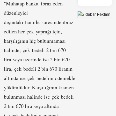
"Muhatap banka, ibraz eden
düzenleyici
dışındaki hamile süresinde ibraz
edilen her çek yaprağı için,
karşılığının hiç bulunmaması
halinde; çek bedeli 2 bin 670
lira veya üzerinde ise 2 bin 670
lira, çek bedeli 2 bin 670 liranın
altında ise çek bedelini ödemekle
yükümlüdür. Karşılığının kısmen
bulunması halinde ise çek bedeli
2 bin 670 lira veya altında
ise çek bedelini aşmamak