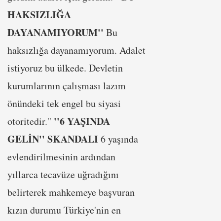
HAKSIZLIĞA
DAYANAMIYORUM''
Bu
haksızlığa dayanamıyorum. Adalet
istiyoruz bu ülkede. Devletin
kurumlarının çalışması lazım
önündeki tek engel bu siyasi
''6 YAŞINDA
otoritedir.''
GELİN'' SKANDALI
6 yaşında
evlendirilmesinin ardından
yıllarca tecavüze uğradığını
belirterek mahkemeye başvuran
kızın durumu Türkiye'nin en