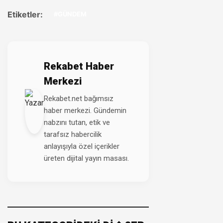
Etiketler:
#GÜNDEM
Rekabet Haber
Merkezi
Rekabet.net bağımsız
haber merkezi. Gündemin
nabzını tutan, etik ve
tarafsız habercilik
anlayışıyla özel içerikler
üreten dijital yayın masası.