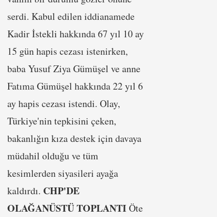
serdi. Kabul edilen iddianamede
Kadir İstekli hakkında 67 yıl 10 ay
15 gün hapis cezası istenirken,
baba Yusuf Ziya Gümüşel ve anne
Fatıma Gümüşel hakkında 22 yıl 6
ay hapis cezası istendi. Olay,
Türkiye'nin tepkisini çeken,
bakanlığın kıza destek için davaya
müdahil olduğu ve tüm
kesimlerden siyasileri ayağa
CHP'DE
kaldırdı.
OLAĞANÜSTÜ TOPLANTI
Öte