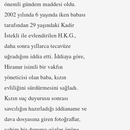
önemli gündem maddesi oldu.
2002 yılında 6 yaşında iken babası
tarafından 29 yaşındaki Kadir
İstekli ile evlendirilen H.K.G.,
daha sonra yıllarca tecavüze
uğradığını iddia etti. İddiaya göre,
Hiranur isimli bir vakfın
yöneticisi olan baba, kızın
evliliğini sürdürmesini sağladı.
Kızın suç duyurusu sonrası
savcılığın hazırladığı iddianame ve
dava dosyasına giren fotoğraflar,
vahim bir durumu gözler önüne