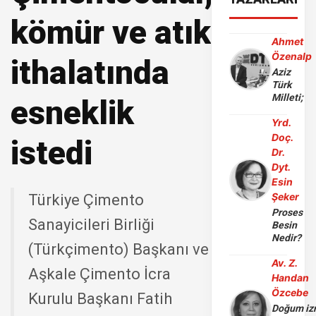
kömür ve atık
Ahmet
Özenalp
ithalatında
Aziz
Türk
Milleti;
esneklik
Yrd.
Doç.
istedi
Dr.
Dyt.
Esin
Şeker
Türkiye Çimento
Proses
Sanayicileri Birliği
Besin
Nedir?
(Türkçimento) Başkanı ve
Av. Z.
Aşkale Çimento İcra
Handan
Özcebe
Kurulu Başkanı Fatih
Doğum iz