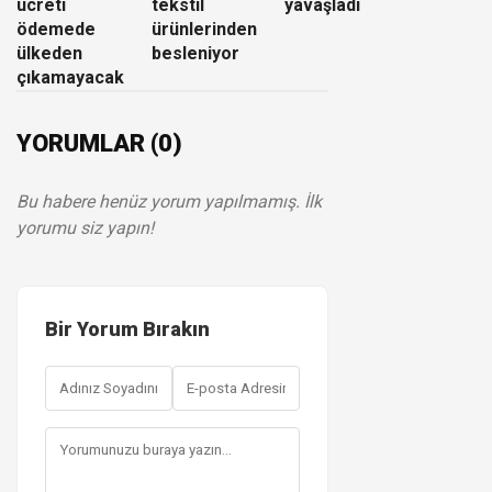
ücreti
tekstil
yavaşladı
ödemede
ürünlerinden
ülkeden
besleniyor
çıkamayacak
YORUMLAR (0)
Bu habere henüz yorum yapılmamış. İlk
yorumu siz yapın!
Bir Yorum Bırakın