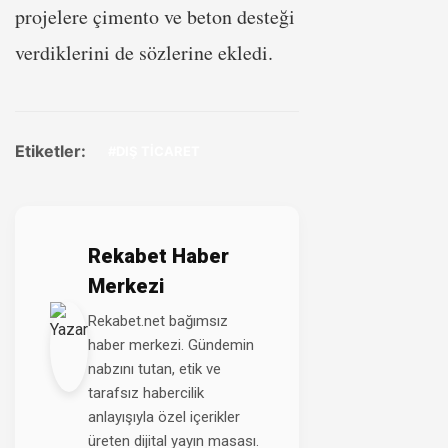
projelere çimento ve beton desteği
verdiklerini de sözlerine ekledi.
Etiketler:
#DIŞ TİCARET
Rekabet Haber
Merkezi
Rekabet.net bağımsız
haber merkezi. Gündemin
nabzını tutan, etik ve
tarafsız habercilik
anlayışıyla özel içerikler
üreten dijital yayın masası.