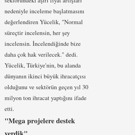
sektöründeki aşırı fiyat artışları
nedeniyle inceleme başlatmasını
değerlendiren Yücelik, "Normal
süreçtir incelensin, her şey
incelensin. İncelendiğinde bize
daha çok hak verilecek." dedi.
Yücelik, Türkiye'nin, bu alanda
dünyanın ikinci büyük ihracatçısı
olduğunu ve sektörün geçen yıl 30
milyon ton ihracat yaptığını ifade
etti.
"Mega projelere destek
verdik"