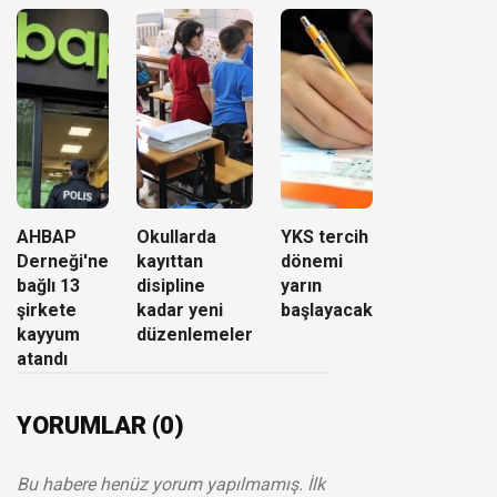
AHBAP
Okullarda
YKS tercih
Derneği'ne
kayıttan
dönemi
bağlı 13
disipline
yarın
şirkete
kadar yeni
başlayacak
kayyum
düzenlemeler
atandı
YORUMLAR (0)
Bu habere henüz yorum yapılmamış. İlk