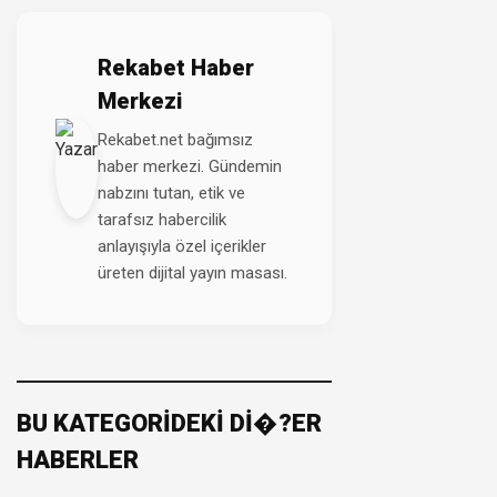
Rekabet Haber
Merkezi
Rekabet.net bağımsız
haber merkezi. Gündemin
nabzını tutan, etik ve
tarafsız habercilik
anlayışıyla özel içerikler
üreten dijital yayın masası.
BU KATEGORİDEKİ Dİ�?ER
HABERLER