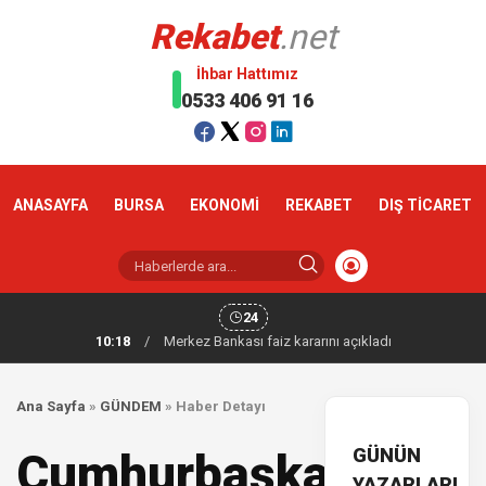
Rekabet
.net
İhbar Hattımız
0533 406 91 16
ANASAYFA
BURSA
EKONOMİ
REKABET
DIŞ TİCARET
24
10:18
/
Merkez Bankası faiz kararını açıkladı
Ana Sayfa
»
GÜNDEM
»
Haber Detayı
GÜNÜN
Cumhurbaşkanı
YAZARLARI