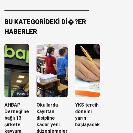
BU KATEGORİDEKİ Dİ�?ER
HABERLER
AHBAP
Okullarda
YKS tercih
Derneği'ne
kayıttan
dönemi
bağlı 13
disipline
yarın
şirkete
kadar yeni
başlayacak
kayyum
düzenlemeler