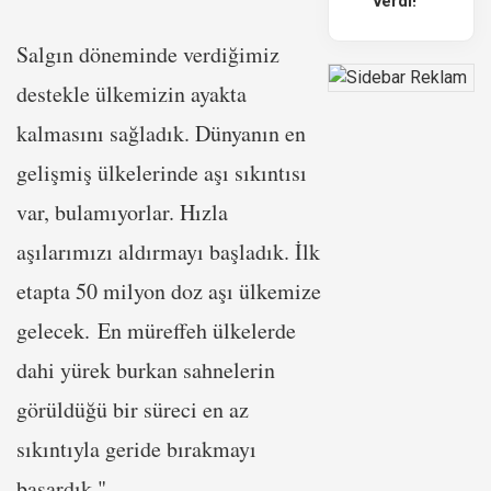
verdi!
Salgın döneminde verdiğimiz
destekle ülkemizin ayakta
kalmasını sağladık. Dünyanın en
gelişmiş ülkelerinde aşı sıkıntısı
var, bulamıyorlar. Hızla
aşılarımızı aldırmayı başladık. İlk
etapta 50 milyon doz aşı ülkemize
gelecek. En müreffeh ülkelerde
dahi yürek burkan sahnelerin
görüldüğü bir süreci en az
sıkıntıyla geride bırakmayı
başardık."