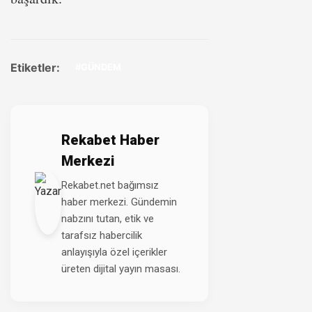
Etiketler:
#GÜNDEM
Rekabet Haber
Merkezi
Rekabet.net bağımsız
haber merkezi. Gündemin
nabzını tutan, etik ve
tarafsız habercilik
anlayışıyla özel içerikler
üreten dijital yayın masası.