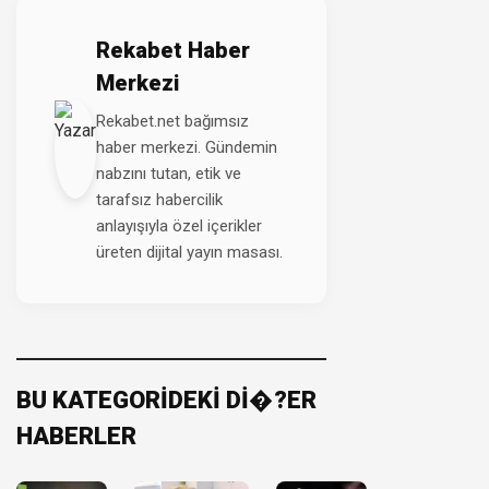
Rekabet Haber
Merkezi
Rekabet.net bağımsız
haber merkezi. Gündemin
nabzını tutan, etik ve
tarafsız habercilik
anlayışıyla özel içerikler
üreten dijital yayın masası.
BU KATEGORİDEKİ Dİ�?ER
HABERLER