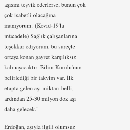
aşısını teşvik ederlerse, bunun çok
çok isabetli olacağına
inanıyorum. (Kovid-19'la
mücadele) Sağlık çalışanlarına
teşekkür ediyorum, bu süreçte
ortaya konan gayret karşılıksız
kalmayacaktır. Bilim Kurulu'nun
belirlediği bir takvim var. İlk
etapta gelen aşı miktarı belli,
ardından 25-30 milyon doz aşı
daha gelecek."
Erdoğan, aşıyla ilgili olumsuz