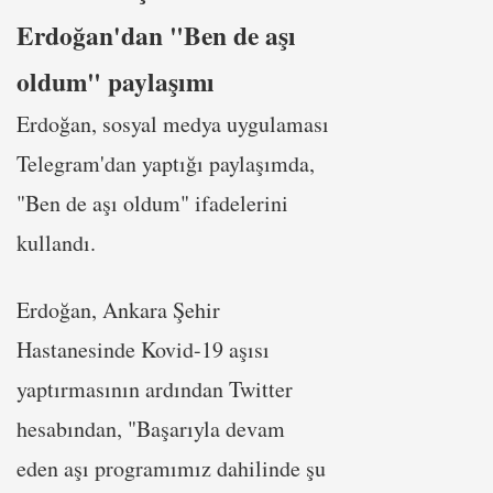
Erdoğan'dan "Ben de aşı
oldum" paylaşımı
Erdoğan, sosyal medya uygulaması
Telegram'dan yaptığı paylaşımda,
"Ben de aşı oldum" ifadelerini
kullandı.
Erdoğan, Ankara Şehir
Hastanesinde Kovid-19 aşısı
yaptırmasının ardından Twitter
hesabından, "Başarıyla devam
eden aşı programımız dahilinde şu