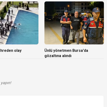
ahreden olay
Ünlü yönetmen Bursa'da
gözaltına alındı
 yapın!