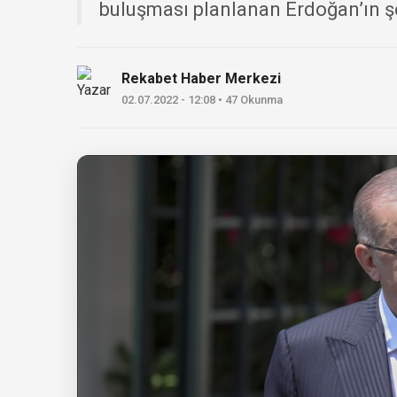
buluşması planlanan Erdoğan’ın şe
Rekabet Haber Merkezi
02.07.2022 - 12:08 • 47 Okunma