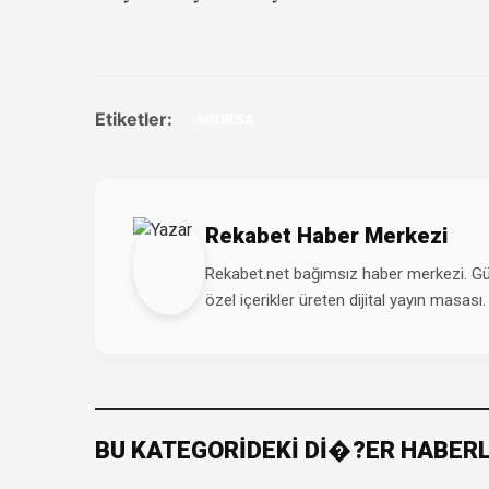
Etiketler:
#BURSA
Rekabet Haber Merkezi
Rekabet.net bağımsız haber merkezi. Günd
özel içerikler üreten dijital yayın masası.
BU KATEGORİDEKİ Dİ�?ER HABER