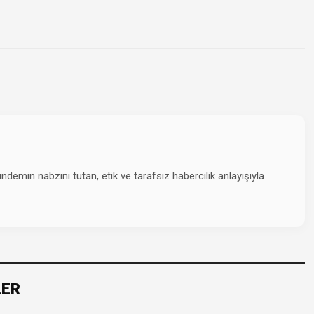
emin nabzını tutan, etik ve tarafsız habercilik anlayışıyla
LER