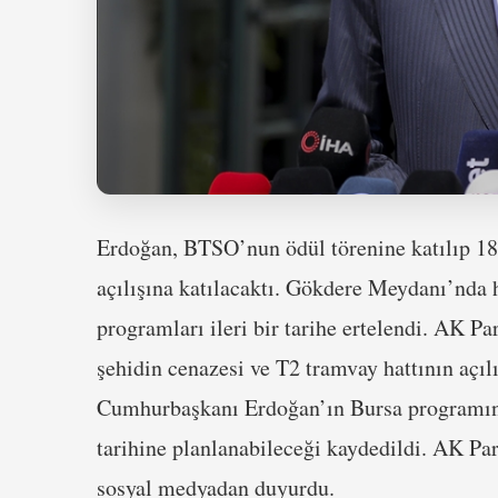
Erdoğan, BTSO’nun ödül törenine katılıp 18 
açılışına katılacaktı. Gökdere Meydanı’nda
programları ileri bir tarihe ertelendi. AK P
şehidin cenazesi ve T2 tramvay hattının açılı
Cumhurbaşkanı Erdoğan’ın Bursa programın
tarihine planlanabileceği kaydedildi. AK Pa
sosyal medyadan duyurdu.