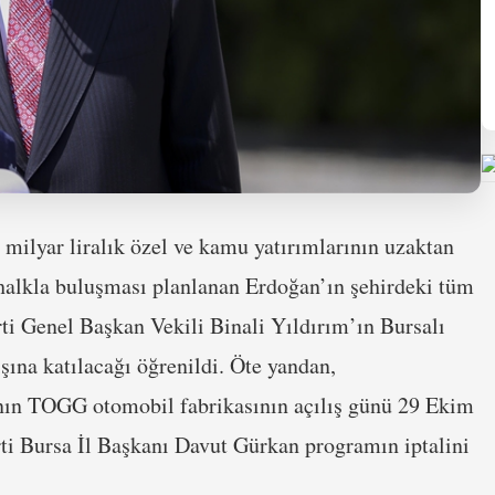
milyar liralık özel ve kamu yatırımlarının uzaktan
 halkla buluşması planlanan Erdoğan’ın şehirdeki tüm
arti Genel Başkan Vekili Binali Yıldırım’ın Bursalı
şına katılacağı öğrenildi. Öte yandan,
ın TOGG otomobil fabrikasının açılış günü 29 Ekim
rti Bursa İl Başkanı Davut Gürkan programın iptalini