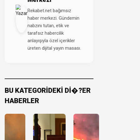
Rekabet.net bağımsız
haber merkezi. Gündemin
nabzını tutan, etik ve
tarafsız habercilik
anlayışıyla özel içerikler
üreten dijital yayın masası.
BU KATEGORİDEKİ Dİ�?ER
HABERLER