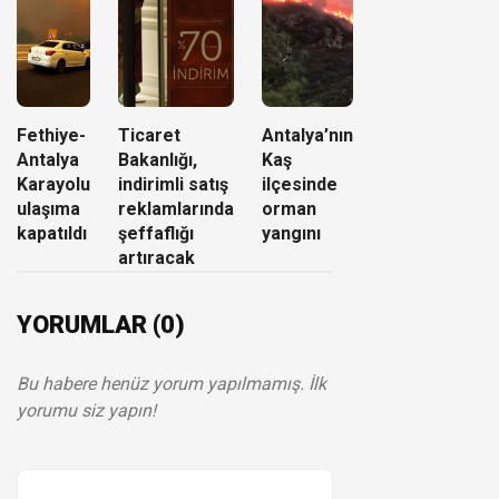
Fethiye-
Ticaret
Antalya’nın
Antalya
Bakanlığı,
Kaş
Karayolu
indirimli satış
ilçesinde
ulaşıma
reklamlarında
orman
kapatıldı
şeffaflığı
yangını
artıracak
YORUMLAR (0)
Bu habere henüz yorum yapılmamış. İlk
yorumu siz yapın!