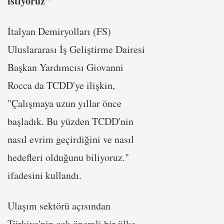
istiyoruz"
İtalyan Demiryolları (FS)
Uluslararası İş Geliştirme Dairesi
Başkan Yardımcısı Giovanni
Rocca da TCDD'ye ilişkin,
"Çalışmaya uzun yıllar önce
başladık. Bu yüzden TCDD'nin
nasıl evrim geçirdiğini ve nasıl
hedefleri olduğunu biliyoruz."
ifadesini kullandı.
Ulaşım sektörü açısından
Türkiye'nin çok önemli bir ülke