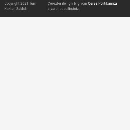
Copyright 2021 Tüm
Çerezler ile ilgili bilgi için
Çerez Politikamızı
Hakları Saklıdır.
ziyaret edebilirsiniz.