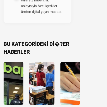
tarafsız habercilik
anlayışıyla özel içerikler
üreten dijital yayın masası.
BU KATEGORİDEKİ Dİ�?ER
HABERLER