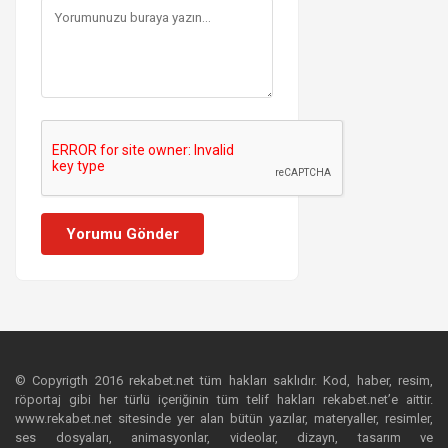
Yorumu Gönder
© Copyrigth 2016 rekabet.net tüm hakları saklıdır. Kod, haber, resim,
röportaj gibi her türlü içeriğinin tüm telif hakları rekabet.net’e aittir.
www.rekabet.net sitesinde yer alan bütün yazılar, materyaller, resimler,
ses dosyaları, animasyonlar, videolar, dizayn, tasarım ve