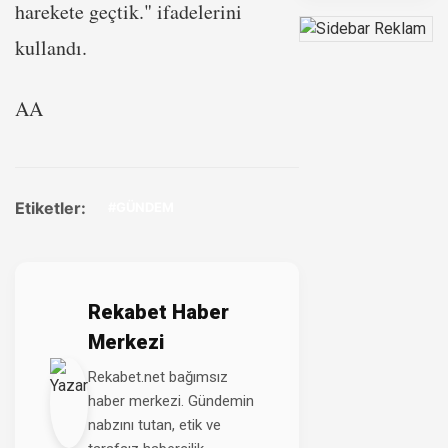
harekete geçtik." ifadelerini
kullandı.
AA
Etiketler:
#GÜNDEM
Rekabet Haber
Merkezi
Rekabet.net bağımsız
haber merkezi. Gündemin
nabzını tutan, etik ve