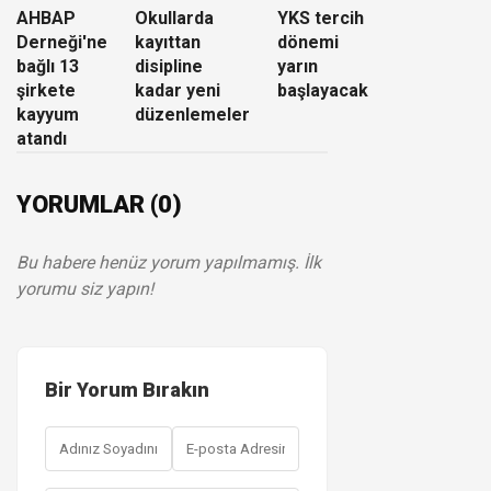
AHBAP
Okullarda
YKS tercih
Derneği'ne
kayıttan
dönemi
bağlı 13
disipline
yarın
şirkete
kadar yeni
başlayacak
kayyum
düzenlemeler
atandı
YORUMLAR (0)
Bu habere henüz yorum yapılmamış. İlk
yorumu siz yapın!
Bir Yorum Bırakın