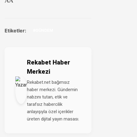
AA
Etiketler:
#GÜNDEM
Rekabet Haber
Merkezi
Rekabet.net bağımsız
haber merkezi. Gündemin
nabzını tutan, etik ve
tarafsız habercilik
anlayışıyla özel içerikler
üreten dijital yayın masası.