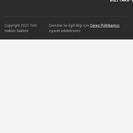
Copyright 2021 Tüm
Çerezler ile ilgili bilgi için
Çerez Politikamızı
Hakları Saklıdır.
ziyaret edebilirsiniz.