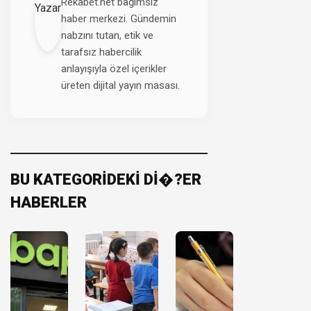
Rekabet.net bağımsız
haber merkezi. Gündemin
nabzını tutan, etik ve
tarafsız habercilik
anlayışıyla özel içerikler
üreten dijital yayın masası.
BU KATEGORİDEKİ Dİ�?ER
HABERLER