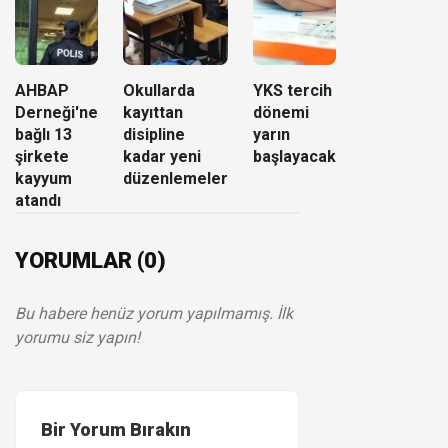
AHBAP
Okullarda
YKS tercih
Derneği'ne
kayıttan
dönemi
bağlı 13
disipline
yarın
şirkete
kadar yeni
başlayacak
kayyum
düzenlemeler
atandı
YORUMLAR (0)
Bu habere henüz yorum yapılmamış. İlk
yorumu siz yapın!
Bir Yorum Bırakın