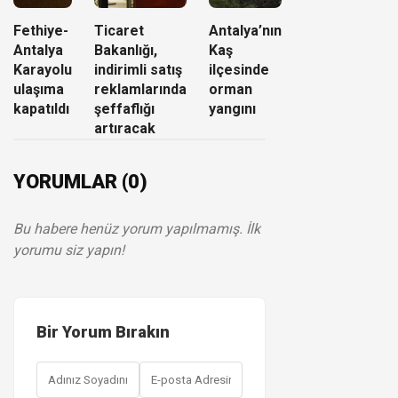
Fethiye-
Ticaret
Antalya’nın
Antalya
Bakanlığı,
Kaş
Karayolu
indirimli satış
ilçesinde
ulaşıma
reklamlarında
orman
kapatıldı
şeffaflığı
yangını
artıracak
YORUMLAR (0)
Bu habere henüz yorum yapılmamış. İlk
yorumu siz yapın!
Bir Yorum Bırakın