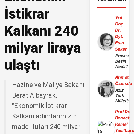
İstikrar
Yrd.
Doç.
Kalkanı 240
Dr.
Dyt.
milyar liraya
Esin
Şeker
Proses
ulaştı
Besin
Nedir?
Ahmet
Özenalp
Hazine ve Maliye Bakanı
Aziz
Berat Albayrak,
Türk
Milleti;
"Ekonomik İstikrar
Prof Dr.
Kalkanı adımlarımızın
Behçet
Kemal
maddi tutarı 240 milyar
Yeşilbur