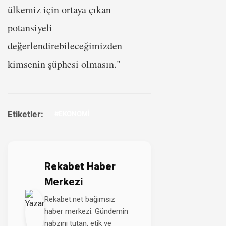
ülkemiz için ortaya çıkan
potansiyeli
değerlendirebileceğimizden
kimsenin şüphesi olmasın."
Etiketler:
#EKONOMİ
Rekabet Haber
Merkezi
Rekabet.net bağımsız
haber merkezi. Gündemin
nabzını tutan, etik ve