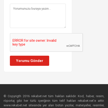
Yorumu Gönder
© Copyrigth 2016 rekabet.net tüm hakları saklıdır. Kod, haber, resim,
röportaj gibi her türlü içeriğinin tüm telif hakları rekabet.net’e aittir.
www.rekabet.net sitesinde yer alan bütün yazılar, materyaller, resimler,