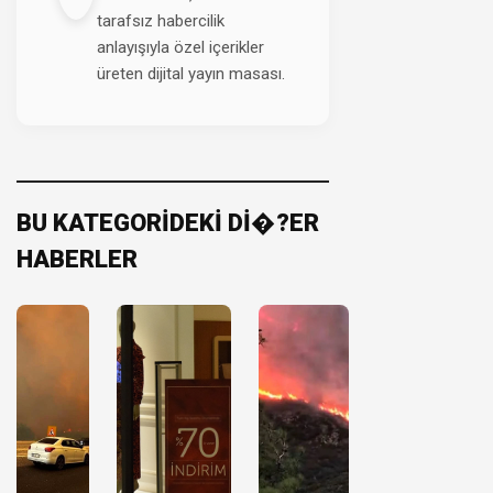
tarafsız habercilik
anlayışıyla özel içerikler
üreten dijital yayın masası.
BU KATEGORİDEKİ Dİ�?ER
HABERLER