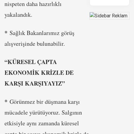
nispeten daha hazırlıklı
yakalandık.
*
Sağlık Bakanlarımız görüş
alışverişinde bulunabilir.
“KÜRESEL ÇAPTA
EKONOMİK KRİZLE DE
KARŞI KARŞIYAYIZ”
*
Görünmez bir düşmana karşı
mücadele yürütüyoruz. Salgının
etkisiyle aynı zamanda küresel
çapta bir sosyo ekonomik krizle de