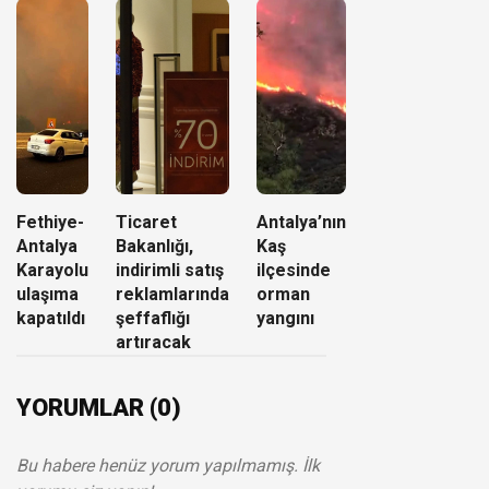
Fethiye-
Ticaret
Antalya’nın
Antalya
Bakanlığı,
Kaş
Karayolu
indirimli satış
ilçesinde
ulaşıma
reklamlarında
orman
kapatıldı
şeffaflığı
yangını
artıracak
YORUMLAR (0)
Bu habere henüz yorum yapılmamış. İlk