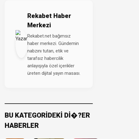
Rekabet Haber
Merkezi
Rekabet.net bağımsız
haber merkezi. Gündemin
nabzını tutan, etik ve
tarafsız habercilik
anlayışıyla özel içerikler
üreten dijital yayın masası.
BU KATEGORİDEKİ Dİ�?ER
HABERLER