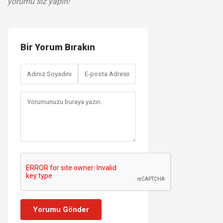
yorumu siz yapın!
Bir Yorum Bırakın
Yorumu Gönder