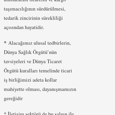
taşımacılığının sürdürülmesi,
tedarik zincirinin sürekliliği
açısından hayatidir.
*
Alacağımız ulusal tedbirlerin,
Dünya Sağlık Örgütü’nün
tavsiyeleri ve Dünya Ticaret
Örgütü kuralları temelinde ticari
iş birliğimizi adeta kollar
mahiyette olması, dayanışmamızın
gereğidir
* İletişim sektörü de bu salgın ile