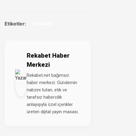
Etiketler:
#GÜNDEM
Rekabet Haber
Merkezi
Rekabet.net bağımsız
haber merkezi. Gündemin
nabzını tutan, etik ve
tarafsız habercilik
anlayışıyla özel içerikler
üreten dijital yayın masası.