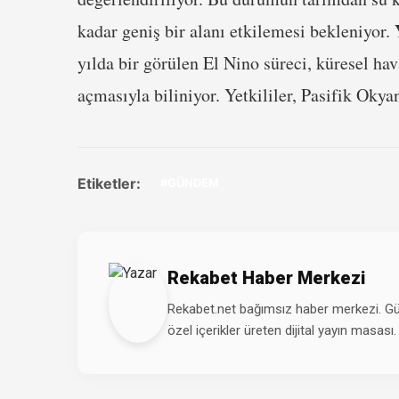
kadar geniş bir alanı etkilemesi bekleniyor.
yılda bir görülen El Nino süreci, küresel ha
açmasıyla biliniyor. Yetkililer, Pasifik Oky
Etiketler:
#GÜNDEM
Rekabet Haber Merkezi
Rekabet.net bağımsız haber merkezi. Günd
özel içerikler üreten dijital yayın masası.