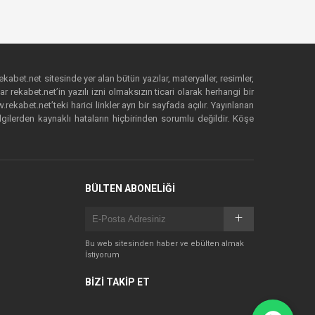
ekabet.net sitesinde yer alan bütün yazılar, materyaller, resimler,
 rekabet.net’in yazılı izni olmaksızın ticari olarak herhangi bir
abet.net’teki harici linkler ayrı bir sayfada açılır. Yayınlanan
lgilerden kaynaklı hataların hiçbirinden sorumlu değildir. Köşe
BÜLTEN ABONELİĞİ
Bu web sitesinden haber ve ebülten almak
İstiyorum
BİZİ TAKİP ET