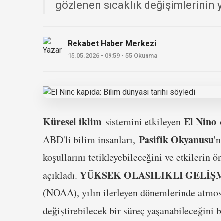
gözlenen sıcaklık değişimlerinin y
Rekabet Haber Merkezi
15.05.2026 - 09:59 • 55 Okunma
Küresel iklim
El Nino
sistemini etkileyen
o
Pasifik Okyanusu
ABD'li bilim insanları,
'
koşullarını tetikleyebileceğini ve etkilerin
YÜKSEK OLASILIKLI GELİŞ
açıkladı.
(NOAA), yılın ilerleyen dönemlerinde atmos
değiştirebilecek bir süreç yaşanabileceğini