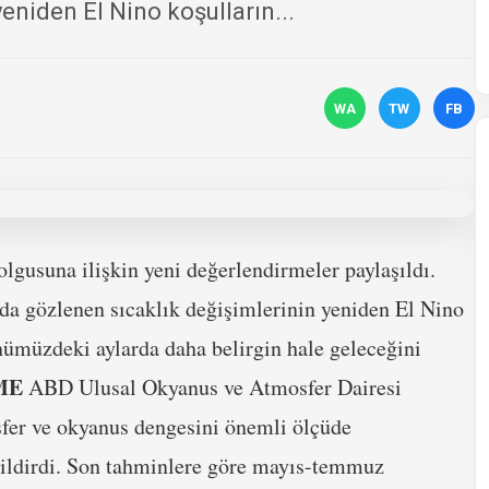
eniden El Nino koşulların...
WA
TW
FB
lgusuna ilişkin yeni değerlendirmeler paylaşıldı.
nda gözlenen sıcaklık değişimlerinin yeniden El Nino
 önümüzdeki aylarda daha belirgin hale geleceğini
ME
ABD Ulusal Okyanus ve Atmosfer Dairesi
fer ve okyanus dengesini önemli ölçüde
 bildirdi. Son tahminlere göre mayıs-temmuz