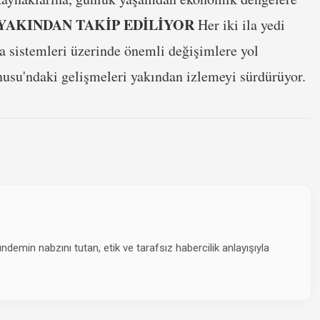
YAKINDAN TAKİP EDİLİYOR
Her iki ila yedi
va sistemleri üzerinde önemli değişimlere yol
anusu'ndaki gelişmeleri yakından izlemeyi sürdürüyor.
emin nabzını tutan, etik ve tarafsız habercilik anlayışıyla