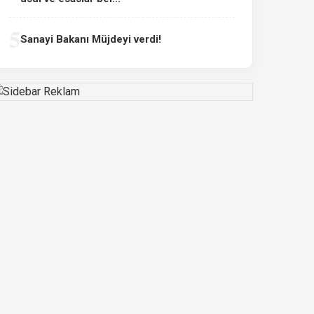
5
Sanayi Bakanı Müjdeyi verdi!