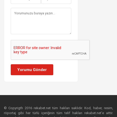
Yorumu Gönder
© Copyrigth 2016 rekabet.net tüm hakları saklıdır. Kod, haber, resim,
röportaj gibi her türlü içeriğinin tüm telif hakları rekabet.net’e aittir.