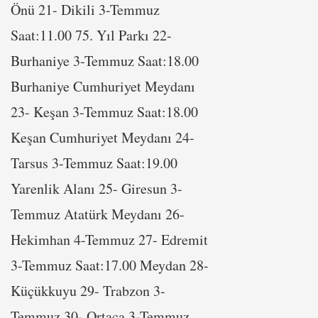
Önü 21- Dikili 3-Temmuz
Saat:11.00 75. Yıl Parkı 22-
Burhaniye 3-Temmuz Saat:18.00
Burhaniye Cumhuriyet Meydanı
23- Keşan 3-Temmuz Saat:18.00
Keşan Cumhuriyet Meydanı 24-
Tarsus 3-Temmuz Saat:19.00
Yarenlik Alanı 25- Giresun 3-
Temmuz Atatürk Meydanı 26-
Hekimhan 4-Temmuz 27- Edremit
3-Temmuz Saat:17.00 Meydan 28-
Küçükkuyu 29- Trabzon 3-
Temmuz 30- Ortaca 3-Temmuz