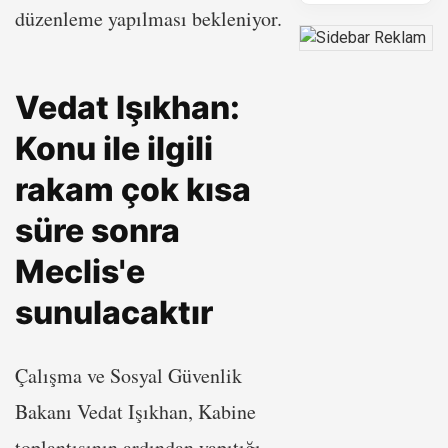
düzenleme yapılması bekleniyor.
Vedat Işıkhan:
Konu ile ilgili
rakam çok kısa
süre sonra
Meclis'e
sunulacaktır
Çalışma ve Sosyal Güvenlik
Bakanı Vedat Işıkhan, Kabine
toplantısının ardından yapıtığı