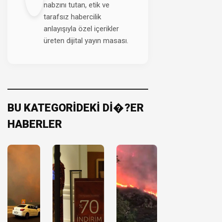
nabzını tutan, etik ve
tarafsız habercilik
anlayışıyla özel içerikler
üreten dijital yayın masası.
BU KATEGORİDEKİ Dİ�?ER
HABERLER