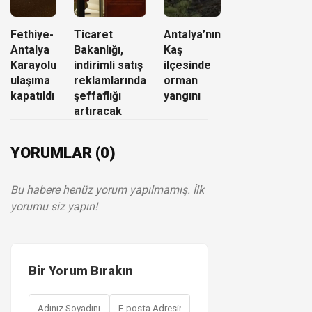
Fethiye-
Ticaret
Antalya’nın
Antalya
Bakanlığı,
Kaş
Karayolu
indirimli satış
ilçesinde
ulaşıma
reklamlarında
orman
kapatıldı
şeffaflığı
yangını
artıracak
YORUMLAR (0)
Bu habere henüz yorum yapılmamış. İlk
yorumu siz yapın!
Bir Yorum Bırakın