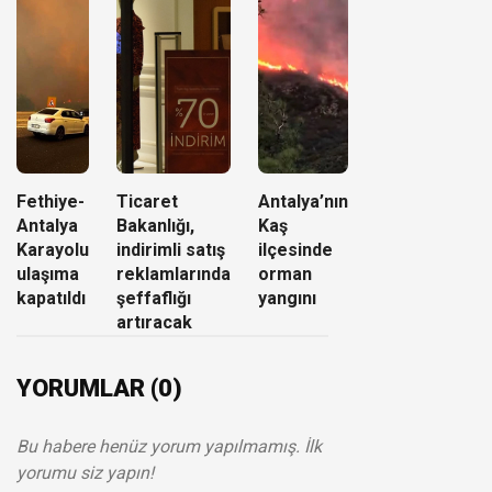
Fethiye-
Ticaret
Antalya’nın
Antalya
Bakanlığı,
Kaş
Karayolu
indirimli satış
ilçesinde
ulaşıma
reklamlarında
orman
kapatıldı
şeffaflığı
yangını
artıracak
YORUMLAR (0)
Bu habere henüz yorum yapılmamış. İlk
yorumu siz yapın!