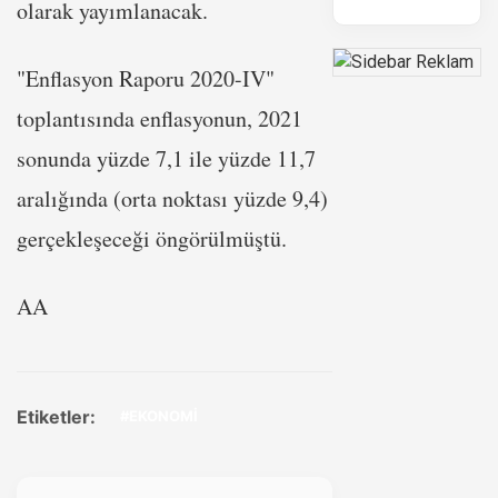
olarak yayımlanacak.
"Enflasyon Raporu 2020-IV"
toplantısında enflasyonun, 2021
sonunda yüzde 7,1 ile yüzde 11,7
aralığında (orta noktası yüzde 9,4)
gerçekleşeceği öngörülmüştü.
AA
Etiketler:
#EKONOMİ