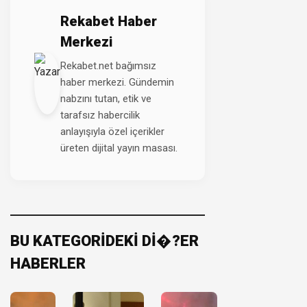
Rekabet Haber
Merkezi
Rekabet.net bağımsız
haber merkezi. Gündemin
nabzını tutan, etik ve
tarafsız habercilik
anlayışıyla özel içerikler
üreten dijital yayın masası.
BU KATEGORİDEKİ Dİ�?ER
HABERLER