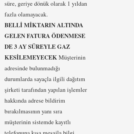
süre, geriye dönük olarak 1 yıldan
fazla olamayacak.
BELLİ MİKTARIN ALTINDA
GELEN FATURA ÖDENMESE
DE 3 AY SÜREYLE GAZ
KESİLEMEYECEK
Müşterinin
adresinde bulunmadığı
durumlarda sayaçla ilgili dağıtım
şirketi tarafından yapılan işlemler
hakkında adrese bildirim
bırakılmasının yanı sıra
müşterinin sistemde kayıtlı
telefonuna kısa mesajla bilgi