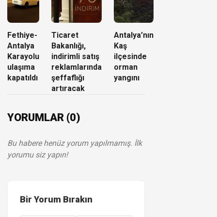
Fethiye-
Ticaret
Antalya’nın
Antalya
Bakanlığı,
Kaş
Karayolu
indirimli satış
ilçesinde
ulaşıma
reklamlarında
orman
kapatıldı
şeffaflığı
yangını
artıracak
YORUMLAR (0)
Bu habere henüz yorum yapılmamış. İlk
yorumu siz yapın!
Bir Yorum Bırakın