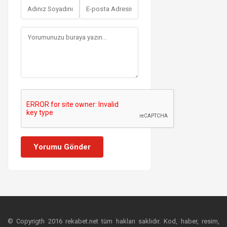
Yorumu Gönder
© Copyrigth 2016 rekabet.net tüm hakları saklıdır. Kod, haber, resim,