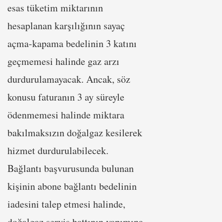
esas tüketim miktarının
hesaplanan karşılığının sayaç
açma-kapama bedelinin 3 katını
geçmemesi halinde gaz arzı
durdurulamayacak. Ancak, söz
konusu faturanın 3 ay süreyle
ödenmemesi halinde miktara
bakılmaksızın doğalgaz kesilerek
hizmet durdurulabilecek.
Bağlantı başvurusunda bulunan
kişinin abone bağlantı bedelinin
iadesini talep etmesi halinde,
doğalgaz servis hattının yapımına