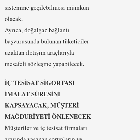
sistemine geçilebilmesi mümkün
olacak.
Ayrıca, doğalgaz bağlantı
başvurusunda bulunan tüketiciler
uzaktan iletişim araçlarıyla
mesafeli sözleşme yapabilecek.
İÇ TESİSAT SİGORTASI
İMALAT SÜRESİNİ
KAPSAYACAK, MÜŞTERİ
MAĞDURİYETİ ÖNLENECEK
Müşteriler ve iç tesisat firmaları
arasında yaşanan sorunların ve