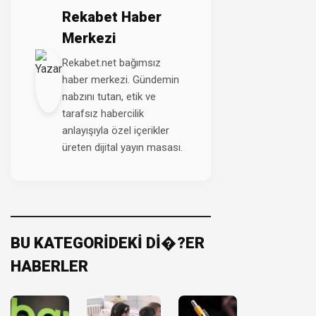
Rekabet Haber
Merkezi
Rekabet.net bağımsız
haber merkezi. Gündemin
nabzını tutan, etik ve
tarafsız habercilik
anlayışıyla özel içerikler
üreten dijital yayın masası.
BU KATEGORİDEKİ Dİ�?ER
HABERLER