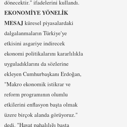
dönecektir." ifadelerini kullandı.
EKONOMİYE YÖNELİK
MESAJ
küresel piyasalardaki
dalgalanmaların Türkiye'ye
etkisini asgariye indirecek
ekonomi politikalarını kararlılıkla
uyguladıklarını da sözlerine
ekleyen Cumhurbaşkanı Erdoğan,
"Makro ekonomik istikrar ve
reform programının olumlu
etkilerini enflasyon başta olmak
üzere birçok alanda görüyoruz."
dedi. "Hayat pahalılığı başta