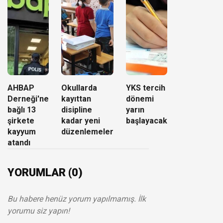
AHBAP
Okullarda
YKS tercih
Derneği'ne
kayıttan
dönemi
bağlı 13
disipline
yarın
şirkete
kadar yeni
başlayacak
kayyum
düzenlemeler
atandı
YORUMLAR (0)
Bu habere henüz yorum yapılmamış. İlk
yorumu siz yapın!