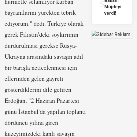
5
hürmetle selamlıyor kurban
Bakanı
Müjdeyi
bayramlarını yürekten tebrik
verdi!
ediyorum." dedi. Türkiye olarak
gerek Filistin'deki soykırımın
durdurulması gerekse Rusya-
Ukrayna arasındaki savaşın adil
bir barışla neticelenmesi için
ellerinden gelen gayreti
gösterdiklerini dile getiren
Erdoğan, "2 Haziran Pazartesi
günü İstanbul'da yapılan toplantı
dördüncü yılına giren
kuzeyimizdeki kanlı savaşın