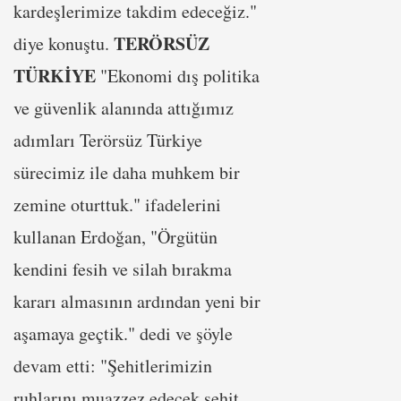
kardeşlerimize takdim edeceğiz."
TERÖRSÜZ
diye konuştu.
TÜRKİYE
"Ekonomi dış politika
ve güvenlik alanında attığımız
adımları Terörsüz Türkiye
sürecimiz ile daha muhkem bir
zemine oturttuk." ifadelerini
kullanan Erdoğan, "Örgütün
kendini fesih ve silah bırakma
kararı almasının ardından yeni bir
aşamaya geçtik." dedi ve şöyle
devam etti: "Şehitlerimizin
ruhlarını muazzez edecek şehit