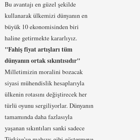
Bu avantajı en güzel şekilde
kullanarak ülkemizi dünyanın en
büyük 10 ekonomisinden biri
haline getirmekte kararlıyız.
"Fahiş fiyat artışları tüm
dünyanın ortak sıkıntısıdır"
Milletimizin moralini bozacak
siyasi mühendislik hesaplarıyla
ülkenin rotasını değiştirecek her
türlü oyunu sergiliyorlar. Dünyanın
tamamında daha fazlasıyla
yaşanan sıkıntıları sanki sadece
Türkiye'ye mahsus gibi göstermeye