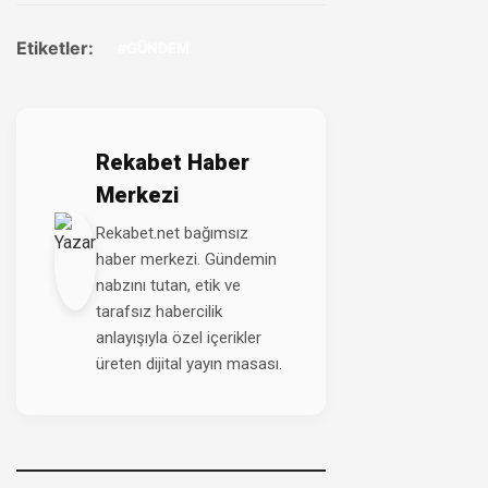
Etiketler:
#GÜNDEM
Rekabet Haber
Merkezi
Rekabet.net bağımsız
haber merkezi. Gündemin
nabzını tutan, etik ve
tarafsız habercilik
anlayışıyla özel içerikler
üreten dijital yayın masası.