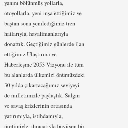
yanını bölünmüş yollarla,
otoyollarla, yeni inşa ettiğimiz ve
baştan sona yenilediğimiz tren
hatlarıyla, havalimanlarıyla
donattık. Geçtiğimiz günlerde ilan
ettiğimiz Ulaştırma ve
Haberleşme 2053 Vizyonu ile tüm
bu alanlarda ülkemizi önümüzdeki
30 yılda çıkartacağımız seviyeyi
de milletimizle paylaştık. Salgın
ve savaş krizlerinin ortasında
yatırımıyla, istihdamıyla,
üretimiyle, ihracatıyla büyüyen bir