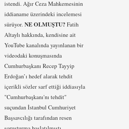
istendi. Ağır Ceza Mahkemesinin
iddianame üzerindeki incelemesi
NE OLMUŞTU?
sürüyor.
Fatih
Altaylı hakkında, kendisine ait
YouTube kanalında yayınlanan bir
videodaki konuşmasında
Cumhurbaşkanı Recep Tayyip
Erdoğan’ı hedef alarak tehdit
içerikli sözler sarf ettiği iddiasıyla
"Cumhurbaşkanı'nı tehdit"
suçundan İstanbul Cumhuriyet
Başsavcılığı tarafından resen
soruşturma başlatılmıştı.