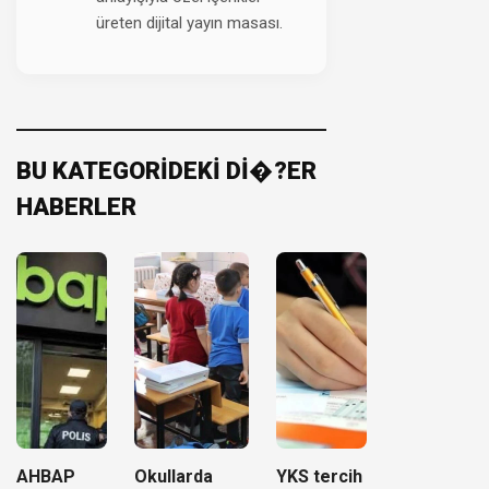
üreten dijital yayın masası.
BU KATEGORİDEKİ Dİ�?ER
HABERLER
AHBAP
Okullarda
YKS tercih