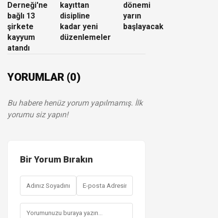
Derneği'ne
kayıttan
dönemi
bağlı 13
disipline
yarın
şirkete
kadar yeni
başlayacak
kayyum
düzenlemeler
atandı
YORUMLAR (0)
Bu habere henüz yorum yapılmamış. İlk
yorumu siz yapın!
Bir Yorum Bırakın