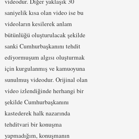
videodur. Diğer yaklaşık 30
saniyelik kısa olan video ise bu
videoların kesilerek anlam
bütünlüğü oluşturulacak şekilde
sanki Cumhurbaşkanını tehdit
ediyormuşum algısı oluşturmak
için kurgulanmış ve kamuoyuna
sunulmuş videodur. Orijinal olan
video izlendiğinde herhangi bir
şekilde Cumhurbaşkanını
kastederek halk nazarında
tehditvari bir konuşma
yapmadığım, konuşmanın