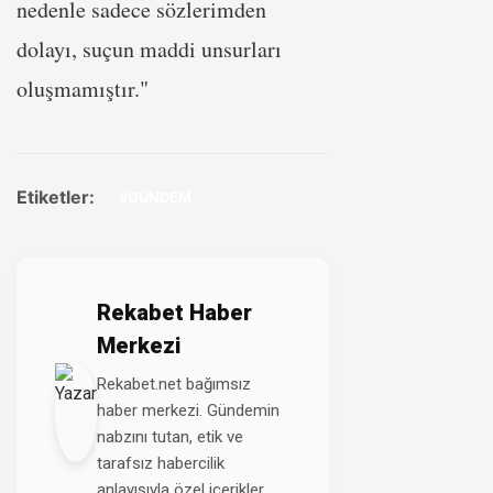
nedenle sadece sözlerimden
dolayı, suçun maddi unsurları
oluşmamıştır."
Etiketler:
#GÜNDEM
Rekabet Haber
Merkezi
Rekabet.net bağımsız
haber merkezi. Gündemin
nabzını tutan, etik ve
tarafsız habercilik
anlayışıyla özel içerikler