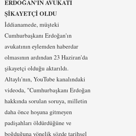
ERDOĞAN'IN AVUKATI
ŞİKAYETÇİ OLDU
İddianamede, müşteki
Cumhurbaşkanı Erdoğan'ın
avukatının eylemden haberdar
olmasının ardından 23 Haziran'da
şikayetçi olduğu aktarıldı.
Altaylı'nın, YouTube kanalındaki
videoda, "Cumhurbaşkanı Erdoğan
hakkında sorulan soruya, milletin
daha önce hoşuna gitmeyen
padişahları öldürdüğüne ve
boğduğuna yönelik sözde tarihsel