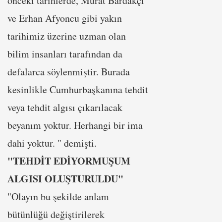
önceki tarihlerde, Murat Bardakçı
ve Erhan Afyoncu gibi yakın
tarihimiz üzerine uzman olan
bilim insanları tarafından da
defalarca söylenmiştir. Burada
kesinlikle Cumhurbaşkanına tehdit
veya tehdit algısı çıkarılacak
beyanım yoktur. Herhangi bir ima
dahi yoktur. " demişti.
"TEHDİT EDİYORMUŞUM
ALGISI OLUŞTURULDU"
"Olayın bu şekilde anlam
bütünlüğü değiştirilerek