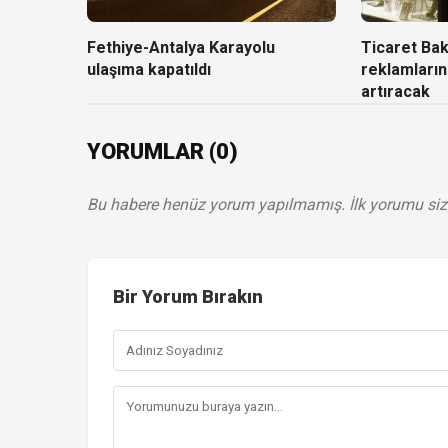
Fethiye-Antalya Karayolu
Ticaret Baka
ulaşıma kapatıldı
reklamların
artıracak
YORUMLAR (0)
Bu habere henüz yorum yapılmamış. İlk yorumu siz
Bir Yorum Bırakın