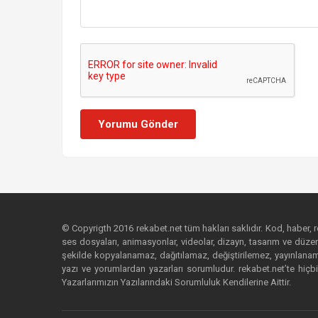
Yorumu Gönder
© Copyrigth 2016 rekabet.net tüm hakları saklıdır. Kod, haber, res
ses dosyaları, animasyonlar, videolar, dizayn, tasarım ve düzenl
şekilde kopyalanamaz, dağıtılamaz, değiştirilemez, yayınlanamaz
yazı ve yorumlardan yazarları sorumludur. rekabet.net’te hiçbi
Yazarlarımızın Yazılarındaki Sorumluluk Kendilerine Aittir.