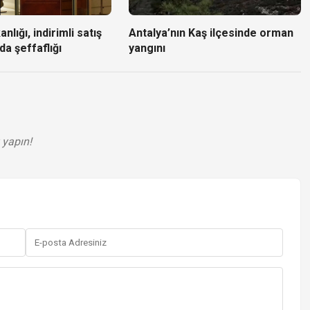
nlığı, indirimli satış
Antalya’nın Kaş ilçesinde orman
da şeffaflığı
yangını
 yapın!