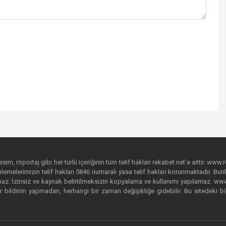
im, röportaj gibi her türlü içeriğinin tüm telif hakları rekabet.net’e aittir. www.r
emelerimizin telif hakları 5846 numaralı yasa telif hakları korunmaktadır. Bunlar
. İzinsiz ve kaynak belirtilmeksizin kopyalama ve kullanımı yapılamaz. www.rek
r bildirim yapmadan, herhangi bir zaman değişikliğe gidebilir. Bu sitedeki bi