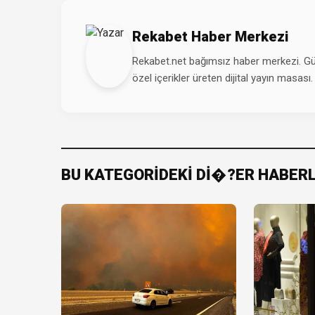
Rekabet Haber Merkezi
Rekabet.net bağımsız haber merkezi. Günd
özel içerikler üreten dijital yayın masası.
BU KATEGORİDEKİ Dİ�?ER HABER