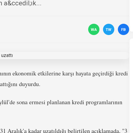
 a&ccedil;ık...
WA
TW
FB
nın ekonomik etkilerine karşı hayata geçirdiği kredi
attığını duyurdu.
ylül'de sona ermesi planlanan kredi programlarının
1 Aralık'a kadar uzatıldığı belirtilen açıklamada, "3