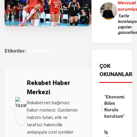
Mevzuat
sorumlu
Tarife
korelasy
yapılan
güncelle
Etiketler:
#GÜNDEM
ÇOK
OKUNANLAR
Rekabet Haber
Merkezi
"Ekonomi
1
Rekabet.net bağımsız
Bilim
Kurulu
haber merkezi. Gündemin
kurulsun"
nabzını tutan, etik ve
tarafsız habercilik
anlayışıyla özel içerikler
İş