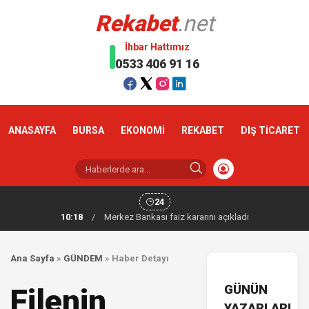
Rekabet
.net
İhbar Hattımız
0533 406 91 16
ANASAYFA
BURSA
EKONOMİ
REKABET
DIŞ TİCARET
24
10:18
/
Merkez Bankası faiz kararını açıkladı
Ana Sayfa
»
GÜNDEM
»
Haber Detayı
GÜNÜN
Filenin
YAZARLARI