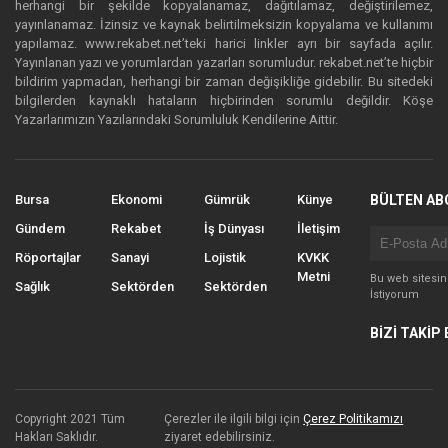
herhangi bir şekilde kopyalanamaz, dağıtılamaz, değiştirilemez,
yayınlanamaz. İzinsiz ve kaynak belirtilmeksizin kopyalama ve kullanımı
yapılamaz. www.rekabet.net’teki harici linkler ayrı bir sayfada açılır.
Yayınlanan yazı ve yorumlardan yazarları sorumludur. rekabet.net’te hiçbir
bildirim yapmadan, herhangi bir zaman değişikliğe gidebilir. Bu sitedeki
bilgilerden kaynaklı hataların hiçbirinden sorumlu değildir. Köşe
Yazarlarımızın Yazılarındaki Sorumluluk Kendilerine Aittir.
Bursa
Ekonomi
Gümrük
Künye
BÜLTEN AB
Gündem
Rekabet
İş Dünyası
İletişim
Röportajlar
Sanayi
Lojistik
KVKK
Metni
Bu web sitesi
Sağlık
Sektörden
Sektörden
İstiyorum
BİZİ TAKİP 
Copyright 2021 Tüm
Çerezler ile ilgili bilgi için
Çerez Politikamızı
Hakları Saklıdır.
ziyaret edebilirsiniz.