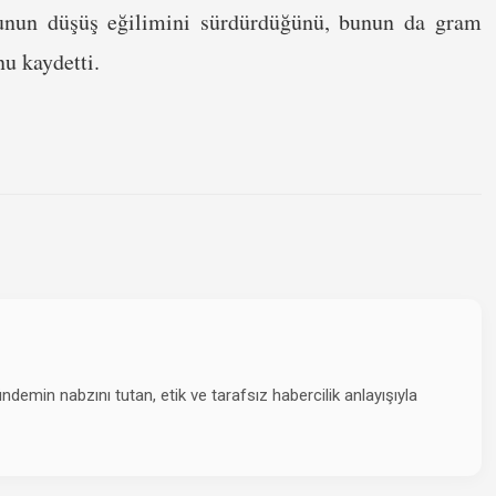
runun düşüş eğilimini sürdürdüğünü, bunun da gram
nu kaydetti.
emin nabzını tutan, etik ve tarafsız habercilik anlayışıyla