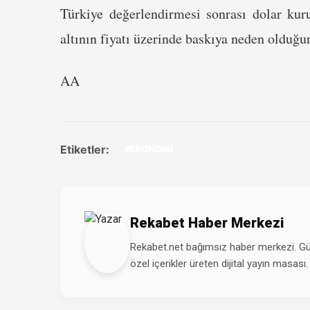
Türkiye değerlendirmesi sonrası dolar ku
altının fiyatı üzerinde baskıya neden olduğu
AA
Etiketler:
#EKONOMİ
Rekabet Haber Merkezi
Rekabet.net bağımsız haber merkezi. Günd
özel içerikler üreten dijital yayın masası.