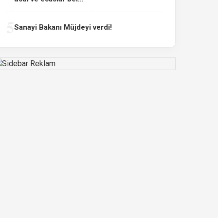
5
Sanayi Bakanı Müjdeyi verdi!