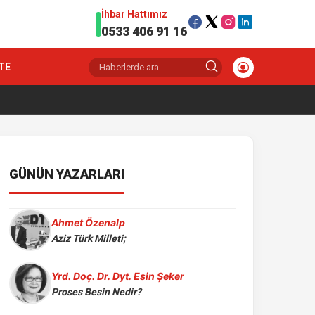
İhbar Hattımız
0533 406 91 16
TE
GÜNÜN YAZARLARI
Ahmet Özenalp
Aziz Türk Milleti;
Yrd. Doç. Dr. Dyt. Esin Şeker
Proses Besin Nedir?