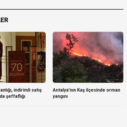
LER
nlığı, indirimli satış
Antalya’nın Kaş ilçesinde orman
da şeffaflığı
yangını