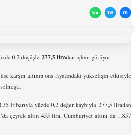
WA
TW
FB
277,5 lira
üzde 0,2 düşüşle
dan işlem görüyor.
e karşın altının ons fiyatındaki yükselişin etkisiyle
selmişti.
.35 itibarıyla yüzde 0,2 değer kaybıyla 277,5 liradan
'da çeyrek altın 455 lira, Cumhuriyet altını da 1.857