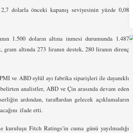
2,7 dolarla önceki kapanış seviyesinin yüzde 0,08
atının 1.500 doların altına inmesi durumunda 1.487
k, gram altında 273 liranın destek, 280 liranın direnç
MI ve ABD eylül ayı fabrika siparişleri ile dayanıklı
i belirten analistler, ABD ve Çin arasında devam eden
serliğin ardından, taraflardan gelecek açıklamaların
lacağını ifade etti.
rme kuruluşu Fitch Ratings'in cuma günü yayılmadığı