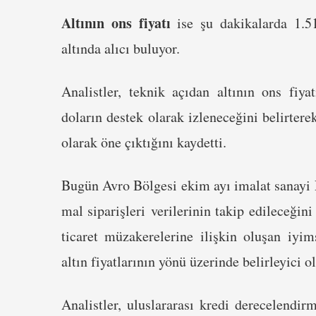
Altının ons fiyatı
ise şu dakikalarda 1.51
altında alıcı buluyor.
Analistler, teknik açıdan altının ons fiy
doların destek olarak izleneceğini belirtere
olarak öne çıktığını kaydetti.
Bugün Avro Bölgesi ekim ayı imalat sanayi P
mal siparişleri verilerinin takip edileceğin
ticaret müzakerelerine ilişkin oluşan iyim
altın fiyatlarının yönü üzerinde belirleyici o
Analistler, uluslararası kredi derecelendi