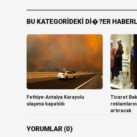
BU KATEGORİDEKİ Dİ�?ER HABER
Fethiye-Antalya Karayolu
Ticaret Baka
ulaşıma kapatıldı
reklamların
artıracak
YORUMLAR (0)