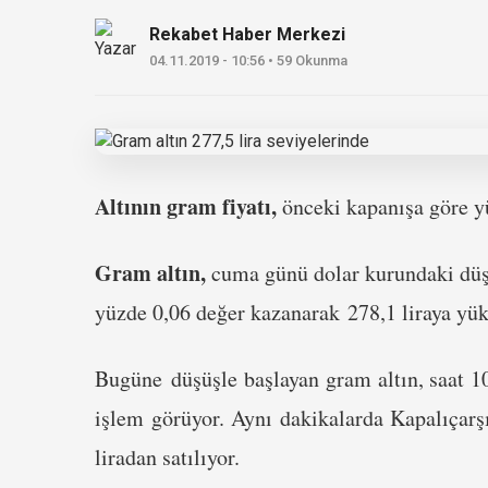
Rekabet Haber Merkezi
04.11.2019 - 10:56 • 59 Okunma
Altının gram fiyatı,
önceki kapanışa göre y
Gram altın,
cuma günü dolar kurundaki düşüş
yüzde 0,06 değer kazanarak 278,1 liraya yük
Bugüne düşüşle başlayan gram altın, saat 10
işlem görüyor. Aynı dakikalarda Kapalıçarşı
liradan satılıyor.