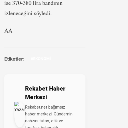
ise 370-380 lira bandının
izleneceğini söyledi.
AA
Etiketler:
#EKONOMİ
Rekabet Haber
Merkezi
Rekabet.net bağımsız
haber merkezi. Gündemin
nabzını tutan, etik ve
tarafsız habercilik