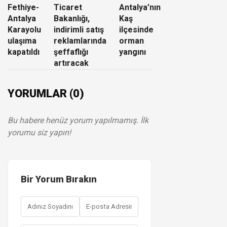
Fethiye-
Ticaret
Antalya’nın
Antalya
Bakanlığı,
Kaş
Karayolu
indirimli satış
ilçesinde
ulaşıma
reklamlarında
orman
kapatıldı
şeffaflığı
yangını
artıracak
YORUMLAR (0)
Bu habere henüz yorum yapılmamış. İlk
yorumu siz yapın!
Bir Yorum Bırakın