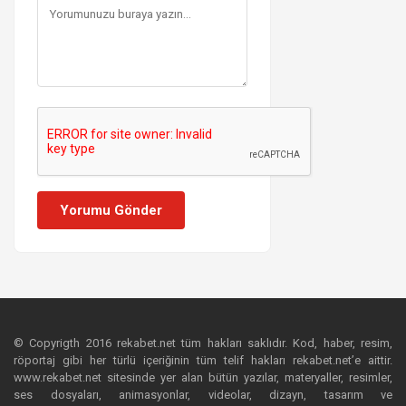
Yorumu Gönder
© Copyrigth 2016 rekabet.net tüm hakları saklıdır. Kod, haber, resim,
röportaj gibi her türlü içeriğinin tüm telif hakları rekabet.net’e aittir.
www.rekabet.net sitesinde yer alan bütün yazılar, materyaller, resimler,
ses dosyaları, animasyonlar, videolar, dizayn, tasarım ve