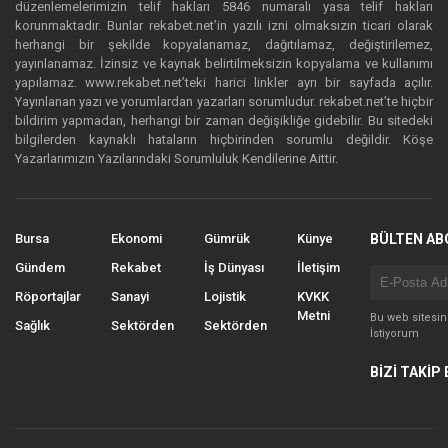
düzenlemelerimizin telif hakları 5846 numaralı yasa telif hakları
korunmaktadır. Bunlar rekabet.net’in yazılı izni olmaksızın ticari olarak
herhangi bir şekilde kopyalanamaz, dağıtılamaz, değiştirilemez,
yayınlanamaz. İzinsiz ve kaynak belirtilmeksizin kopyalama ve kullanımı
yapılamaz. www.rekabet.net’teki harici linkler ayrı bir sayfada açılır.
Yayınlanan yazı ve yorumlardan yazarları sorumludur. rekabet.net’te hiçbir
bildirim yapmadan, herhangi bir zaman değişikliğe gidebilir. Bu sitedeki
bilgilerden kaynaklı hataların hiçbirinden sorumlu değildir. Köşe
Yazarlarımızın Yazılarındaki Sorumluluk Kendilerine Aittir.
Bursa
Ekonomi
Gümrük
Künye
BÜLTEN AB
Gündem
Rekabet
İş Dünyası
İletişim
Röportajlar
Sanayi
Lojistik
KVKK
Metni
Bu web sitesi
Sağlık
Sektörden
Sektörden
İstiyorum
BİZİ TAKİP 