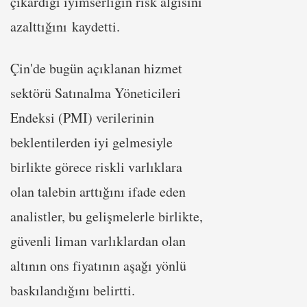
çıkardığı iyimserliğin risk algısını
azalttığını kaydetti.
Çin'de bugün açıklanan hizmet
sektörü Satınalma Yöneticileri
Endeksi (PMI) verilerinin
beklentilerden iyi gelmesiyle
birlikte görece riskli varlıklara
olan talebin arttığını ifade eden
analistler, bu gelişmelerle birlikte,
güvenli liman varlıklardan olan
altının ons fiyatının aşağı yönlü
baskılandığını belirtti.