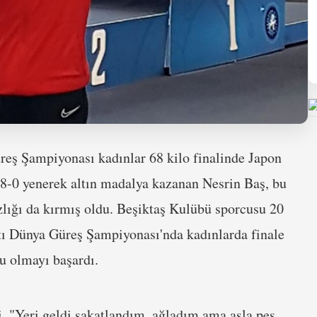
reş Şampiyonası kadınlar 68 kilo finalinde Japon
 8-0 yenerek altın madalya kazanan Nesrin Baş, bu
zlığı da kırmış oldu. Beşiktaş Kulübü sporcusu 20
tı Dünya Güreş Şampiyonası'nda kadınlarda finale
u olmayı başardı.
, "Yeri geldi sakatlandım, ağladım ama asla pes