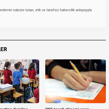
emin nabzını tutan, etik ve tarafsız habercilik anlayışıyla
LER