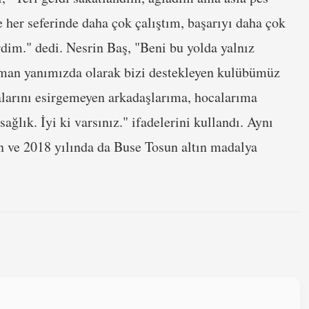
her seferinde daha çok çalıştım, başarıyı daha çok
dim." dedi. Nesrin Baş, "Beni bu yolda yalnız
aman yanımızda olarak bizi destekleyen kulübümüz
alarını esirgemeyen arkadaşlarıma, hocalarıma
ğlık. İyi ki varsınız." ifadelerini kullandı. Aynı
 ve 2018 yılında da Buse Tosun altın madalya