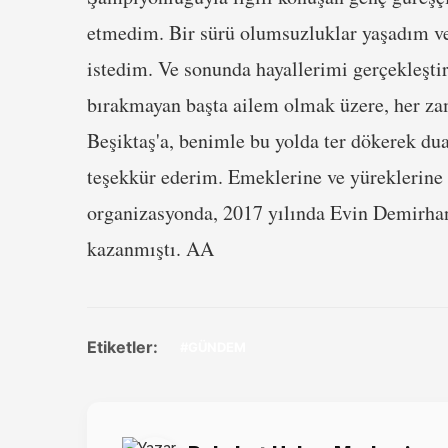
etmedim. Bir sürü olumsuzluklar yaşadım ve 
istedim. Ve sonunda hayallerimi gerçekleştir
bırakmayan başta ailem olmak üzere, her z
Beşiktaş'a, benimle bu yolda ter dökerek du
teşekkür ederim. Emeklerine ve yüreklerine sa
organizasyonda, 2017 yılında Evin Demirhan
kazanmıştı. AA
Etiketler:
#GÜNDEM