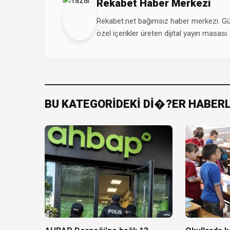
Rekabet Haber Merkezi
Rekabet.net bağımsız haber merkezi. Günd
özel içerikler üreten dijital yayın masası.
BU KATEGORİDEKİ Dİ�?ER HABER