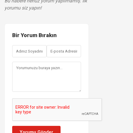
Bu habere henüz yorum yapılmamış. İlk
yorumu siz yapın!
Bir Yorum Bırakın
Yorumu Gönder