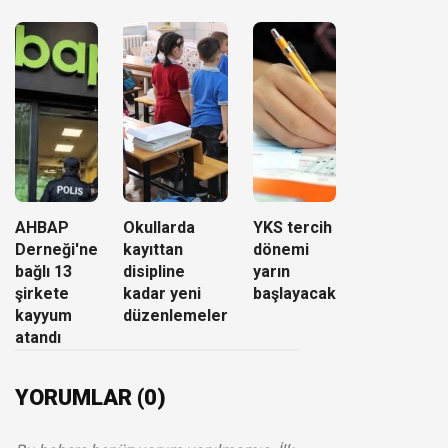
AHBAP
Okullarda
YKS tercih
Derneği'ne
kayıttan
dönemi
bağlı 13
disipline
yarın
şirkete
kadar yeni
başlayacak
kayyum
düzenlemeler
atandı
YORUMLAR (0)