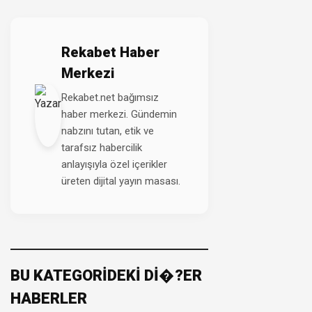
Rekabet Haber
Merkezi
Rekabet.net bağımsız
haber merkezi. Gündemin
nabzını tutan, etik ve
tarafsız habercilik
anlayışıyla özel içerikler
üreten dijital yayın masası.
BU KATEGORİDEKİ Dİ�?ER
HABERLER