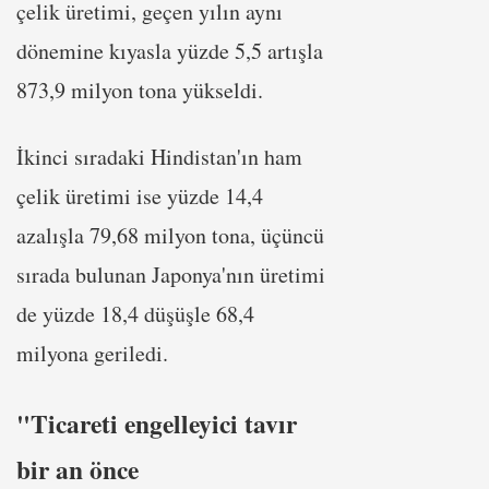
çelik üretimi, geçen yılın aynı
dönemine kıyasla yüzde 5,5 artışla
873,9 milyon tona yükseldi.
İkinci sıradaki Hindistan'ın ham
çelik üretimi ise yüzde 14,4
azalışla 79,68 milyon tona, üçüncü
sırada bulunan Japonya'nın üretimi
de yüzde 18,4 düşüşle 68,4
milyona geriledi.
"Ticareti engelleyici tavır
bir an önce