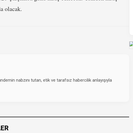
da olacak.
emin nabzını tutan, etik ve tarafsız habercilik anlayışıyla
LER