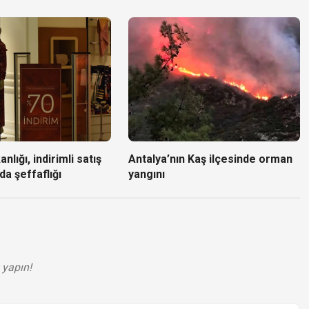
nlığı, indirimli satış
Antalya’nın Kaş ilçesinde orman
da şeffaflığı
yangını
 yapın!