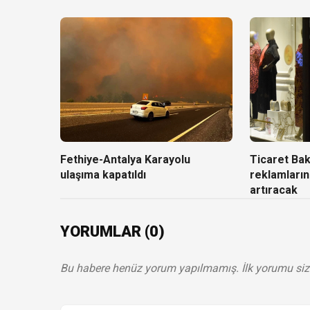
Fethiye-Antalya Karayolu
Ticaret Baka
ulaşıma kapatıldı
reklamların
artıracak
YORUMLAR (0)
Bu habere henüz yorum yapılmamış. İlk yorumu siz