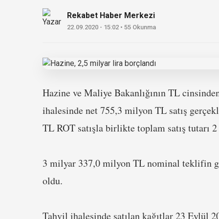
Rekabet Haber Merkezi
22.09.2020 - 15:02 • 55 Okunma
Hazine ve Maliye Bakanlığının TL cinsinden 
ihalesinde net 755,3 milyon TL satış gerçekl
TL ROT satışla birlikte toplam satış tutarı 2
3 milyar 337,0 milyon TL nominal teklifin g
oldu.
Tahvil ihalesinde satılan kağıtlar 23 Eylül