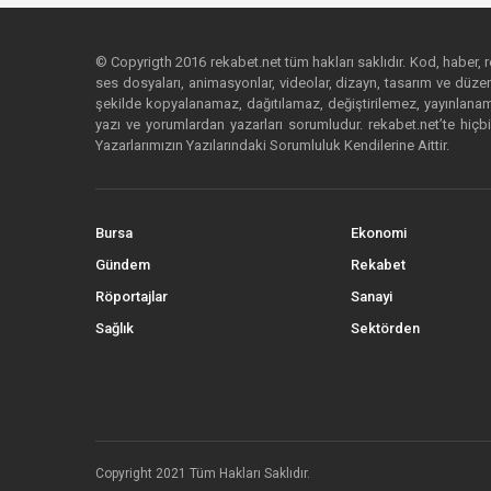
© Copyrigth 2016 rekabet.net tüm hakları saklıdır. Kod, haber, res
ses dosyaları, animasyonlar, videolar, dizayn, tasarım ve düzenl
şekilde kopyalanamaz, dağıtılamaz, değiştirilemez, yayınlanamaz
yazı ve yorumlardan yazarları sorumludur. rekabet.net’te hiçbi
Yazarlarımızın Yazılarındaki Sorumluluk Kendilerine Aittir.
Bursa
Ekonomi
Gündem
Rekabet
Röportajlar
Sanayi
Sağlık
Sektörden
Copyright 2021 Tüm Hakları Saklıdır.