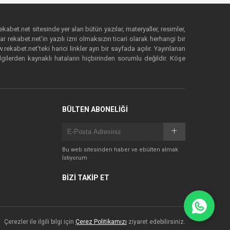
ekabet.net sitesinde yer alan bütün yazılar, materyaller, resimler,
 rekabet.net’in yazılı izni olmaksızın ticari olarak herhangi bir
abet.net’teki harici linkler ayrı bir sayfada açılır. Yayınlanan
lgilerden kaynaklı hataların hiçbirinden sorumlu değildir. Köşe
BÜLTEN ABONELİĞİ
Bu web sitesinden haber ve ebülten almak
İstiyorum
BİZİ TAKİP ET
Çerezler ile ilgili bilgi için
Çerez Politikamızı
ziyaret edebilirsiniz.