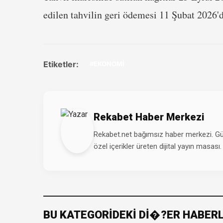
edilen tahvilin geri ödemesi 11 Şubat 2026'
Etiketler:
#EKONOMİ
Rekabet Haber Merkezi
Rekabet.net bağımsız haber merkezi. Günd
özel içerikler üreten dijital yayın masası.
BU KATEGORİDEKİ Dİ�?ER HABER