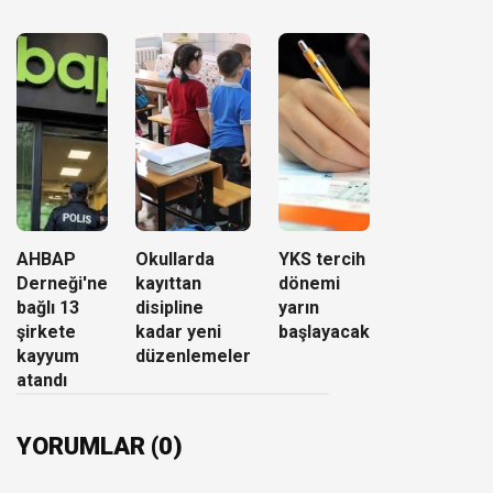
AHBAP
Okullarda
YKS tercih
Derneği'ne
kayıttan
dönemi
bağlı 13
disipline
yarın
şirkete
kadar yeni
başlayacak
kayyum
düzenlemeler
atandı
YORUMLAR (0)