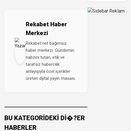
Rekabet Haber
Merkezi
Rekabet.net bağımsız
haber merkezi. Gündemin
nabzını tutan, etik ve
tarafsız habercilik
anlayışıyla özel içerikler
üreten dijital yayın masası.
BU KATEGORİDEKİ Dİ�?ER
HABERLER