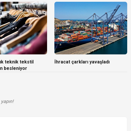
k teknik tekstil
İhracat çarkları yavaşladı
n besleniyor
 yapın!