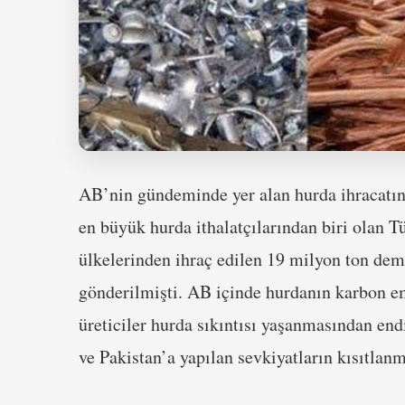
AB’nin gündeminde yer alan hurda ihracatın
en büyük hurda ithalatçılarından biri olan T
ülkelerinden ihraç edilen 19 milyon ton dem
gönderilmişti. AB içinde hurdanın karbon em
üreticiler hurda sıkıntısı yaşanmasından end
ve Pakistan’a yapılan sevkiyatların kısıtla