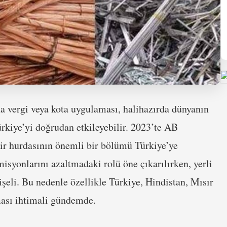
a vergi veya kota uygulaması, halihazırda dünyanın
ürkiye’yi doğrudan etkileyebilir. 2023’te AB
ir hurdasının önemli bir bölümü Türkiye’ye
isyonlarını azaltmadaki rolü öne çıkarılırken, yerli
işeli. Bu nedenle özellikle Türkiye, Hindistan, Mısır
nması ihtimali gündemde.