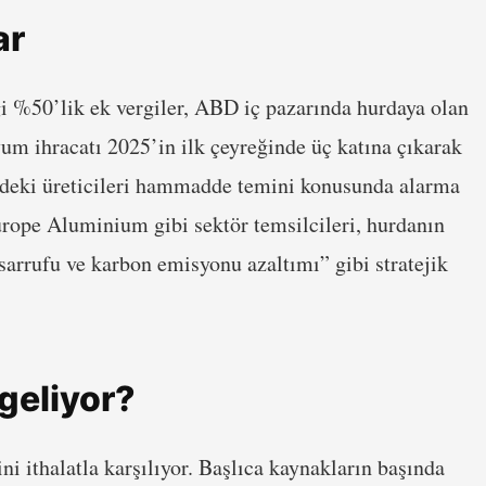
ar
i %50’lik ek vergiler, ABD iç pazarında hurdaya olan
um ihracatı 2025’in ilk çeyreğinde üç katına çıkarak
çindeki üreticileri hammadde temini konusunda alarma
urope Aluminium gibi sektör temsilcileri, hurdanın
asarrufu ve karbon emisyonu azaltımı” gibi stratejik
geliyor?
ni ithalatla karşılıyor. Başlıca kaynakların başında