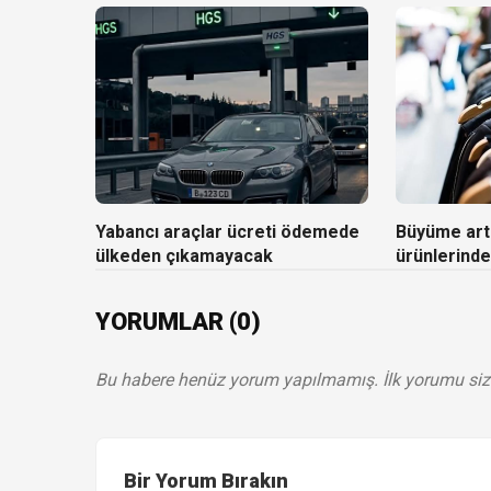
Yabancı araçlar ücreti ödemede
Büyüme artı
ülkeden çıkamayacak
ürünlerinde
YORUMLAR (0)
Bu habere henüz yorum yapılmamış. İlk yorumu siz
Bir Yorum Bırakın