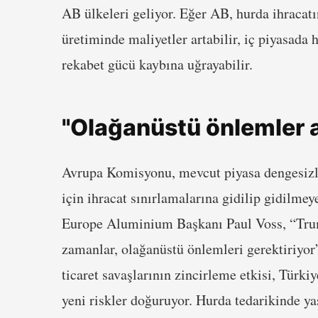
AB ülkeleri geliyor. Eğer AB, hurda ihracatın
üretiminde maliyetler artabilir, iç piyasada 
rekabet gücü kaybına uğrayabilir.
"Olağanüstü önlemler a
Avrupa Komisyonu, mevcut piyasa dengesizli
için ihracat sınırlamalarına gidilip gidilme
Europe Aluminium Başkanı Paul Voss, “Trum
zamanlar, olağanüstü önlemleri gerektiriyor”
ticaret savaşlarının zincirleme etkisi, Türk
yeni riskler doğuruyor. Hurda tedarikinde ya