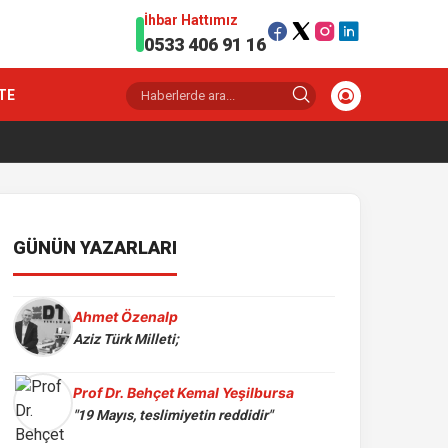
İhbar Hattımız
0533 406 91 16
TE
GÜNÜN YAZARLARI
Ahmet Özenalp
Aziz Türk Milleti;
Prof Dr. Behçet Kemal Yeşilbursa
"19 Mayıs, teslimiyetin reddidir"