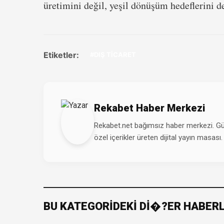
üretimini değil, yeşil dönüşüm hedeflerini de
Etiketler:
#DIŞ TİCARET
Rekabet Haber Merkezi
Rekabet.net bağımsız haber merkezi. Günd
özel içerikler üreten dijital yayın masası.
BU KATEGORİDEKİ Dİ�?ER HABER