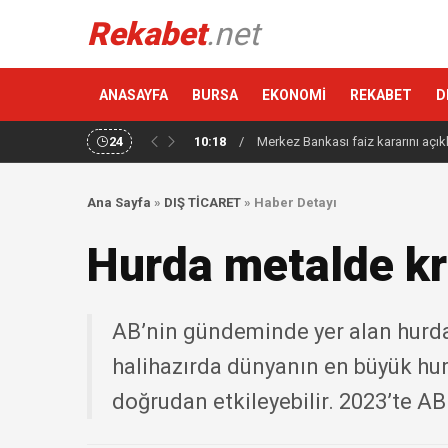
Rekabet
.net
ANASAYFA
BURSA
EKONOMİ
REKABET
D
24
10:18
/
Merkez Bankası faiz kararını açık
Ana Sayfa
»
DIŞ TİCARET
»
Haber Detayı
Hurda metalde kr
AB’nin gündeminde yer alan hurda
halihazırda dünyanın en büyük hurd
doğrudan etkileyebilir. 2023’te AB 