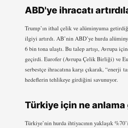
ABD'ye ihracatı artırdıl
Trump’ın ithal çelik ve alüminyuma getirdiğ
ilgiyi artırdı. AB’nin ABD’ye hurda alüminy
6 bin tona ulaştı. Bu talep artışı, Avrupa i
geçirdi. Eurofer (Avrupa Çelik Birliği) ve E
serbestçe ihracatına karşı çıkarak, “enerji t
hedeflerin tehlikeye girdiğini savunuyor.
Türkiye için ne anlama 
Türkiye’nin hurda ihtiyacının yaklaşık %70’i