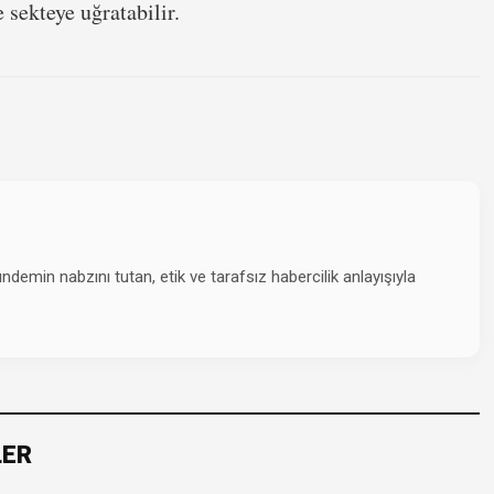
 sekteye uğratabilir.
emin nabzını tutan, etik ve tarafsız habercilik anlayışıyla
LER