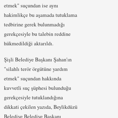
etmek" suçundan ise aynı
hakimlikçe bu aşamada tutuklama
tedbirine gerek bulunmadığı
gerekçesiyle bu talebin reddine
hükmedildiği aktarıldı.
Şişli Belediye Başkanı Şahan'ın
"silahlı terör örgütüne yardım
etmek" suçundan hakkında
kuvvetli suç şüphesi bulunduğu
gerekçesiyle tutuklandığına
dikkati çekilen yazıda, Beylikdüzü
Belediye Belediye Başkanı