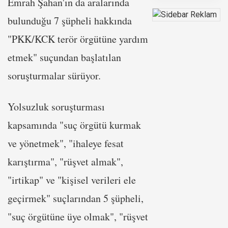
Emrah Şahan'ın da aralarında
bulunduğu 7 şüpheli hakkında
"PKK/KCK terör örgütüne yardım
etmek" suçundan başlatılan
soruşturmalar sürüyor.
Yolsuzluk soruşturması
kapsamında "suç örgütü kurmak
ve yönetmek", "ihaleye fesat
karıştırma", "rüşvet almak",
"irtikap" ve "kişisel verileri ele
geçirmek" suçlarından 5 şüpheli,
"suç örgütüne üye olmak", "rüşvet