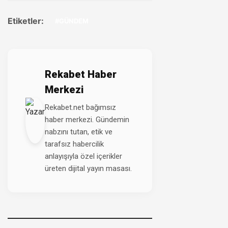
Etiketler:
#GÜNDEM
Rekabet Haber
Merkezi
Rekabet.net bağımsız
haber merkezi. Gündemin
nabzını tutan, etik ve
tarafsız habercilik
anlayışıyla özel içerikler
üreten dijital yayın masası.