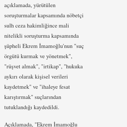
açıklamada, yürütülen
soruşturmalar kapsamında nöbetçi
sulh ceza hakimliğince mali
nitelikli soruşturma kapsamında
şüpheli Ekrem İmamoğlu'nun "suç
örgütü kurmak ve yönetmek",
"rüşvet almak", "irtikap", "hukuka
aykırı olarak kişisel verileri
kaydetmek" ve "ihaleye fesat
karıştırmak" suçlarından
tutuklandığı kaydedildi.
Açıklamada, "Ekrem İmamoğlu